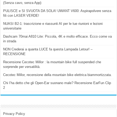
(Senza cavo, senza App)
PULISCE e SI SVUOTA DA SOLA! UWANT V600: Aspirapolvere senza
fili con LASER VERDE!
NUASI B2-1: trascrizione e riassunti AI per le tue riunioni e lezioni
universitarie
Dashcam 70mai A810 Lite: Piccola, 4K e molto efficace. Ecco come va
in strada
NON Crederai a quanta LUCE fa questa Lampada Letour! –
RECENSIONE
Recensione Cecotec Millor : la mountain bike full suspended che
sorprende per versatilità.
Cecotec Millor, recensione della mountain bike elettrica biammortizzata.
Chi l’ha detto che gli Open-Ear suonano male? Recensione EarFun Clip
2
Privacy Policy