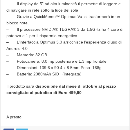
– Il display da 5” ad alta luminosità ti permette di leggere e
di navigare in rete sotto la luce del sole
– Grazie a QuickMemo™ Optimus Vu: si trasformerà in un
blocco note.
– Il processore NVIDIA® TEGRA® 3 da 1.5GHz ha 4 core di
potenza e 1 per il risparmio energetico
– L’interfaccia Optimus 3.0 arricchisce l’esperienza d’uso di
Android 4.0
– Memoria: 32 GB
– Fotocamera: 8.0 mp posteriore e 1.3 mp frontale
– Dimensioni: 139.6 x 90.4 x 8.5mm Peso: 168g
– Batteria: 2080mAh SiO+ (integrata)
Il prodotto sarà
disponibile dal mese di ottobre al prezzo
consigliato al pubblico di Euro 499,90
A presto!