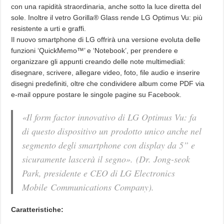
con una rapidità straordinaria, anche sotto la luce diretta del
sole. Inoltre il vetro Gorilla® Glass rende LG Optimus Vu: più
resistente a urti e graffi.
Il nuovo smartphone di LG offrirà una versione evoluta delle
funzioni ‘QuickMemo™’ e ‘Notebook’, per prendere e
organizzare gli appunti creando delle note multimediali:
disegnare, scrivere, allegare video, foto, file audio e inserire
disegni predefiniti, oltre che condividere album come PDF via
e-mail oppure postare le singole pagine su Facebook.
«Il form factor innovativo di LG Optimus Vu: fa
di questo dispositivo un prodotto unico anche nel
segmento degli smartphone con display da 5” e
sicuramente lascerà il segno». (Dr. Jong-seok
Park, presidente e CEO di LG Electronics
Mobile Communications Company).
Caratteristiche: