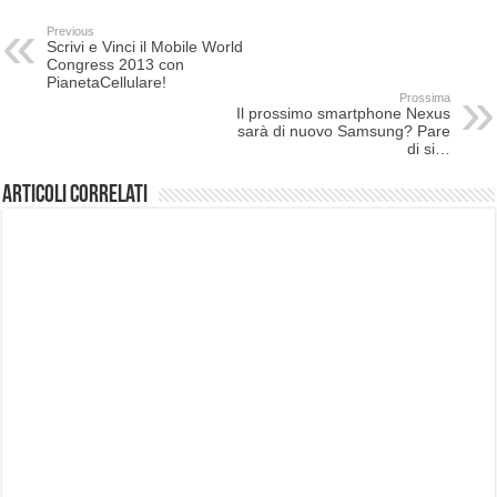
Previous
Scrivi e Vinci il Mobile World
Congress 2013 con
PianetaCellulare!
Prossima
Il prossimo smartphone Nexus
sarà di nuovo Samsung? Pare
di si…
Articoli correlati