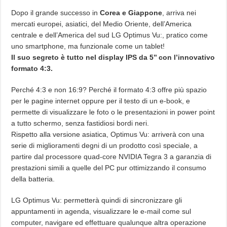
Dopo il grande successo in
Corea e Giappone
, arriva nei
mercati europei, asiatici, del Medio Oriente, dell’America
centrale e dell’America del sud LG Optimus Vu:, pratico come
uno smartphone, ma funzionale come un tablet!
Il suo segreto è tutto nel display IPS da 5’’ con l’innovativo
formato 4:3.
Perché 4:3 e non 16:9? Perché il formato 4:3 offre più spazio
per le pagine internet oppure per il testo di un e-book, e
permette di visualizzare le foto o le presentazioni in power point
a tutto schermo, senza fastidiosi bordi neri.
Rispetto alla versione asiatica, Optimus Vu: arriverà con una
serie di miglioramenti degni di un prodotto così speciale, a
partire dal processore quad-core NVIDIA Tegra 3 a garanzia di
prestazioni simili a quelle del PC pur ottimizzando il consumo
della batteria.
LG Optimus Vu: permetterà quindi di sincronizzare gli
appuntamenti in agenda, visualizzare le e-mail come sul
computer, navigare ed effettuare qualunque altra operazione