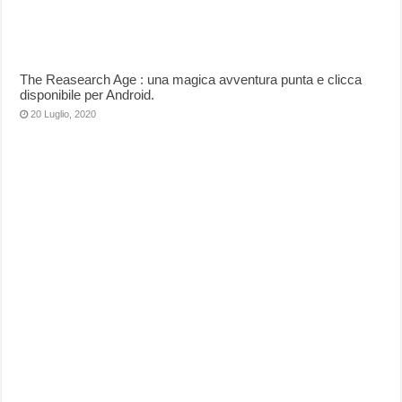
The Reasearch Age : una magica avventura punta e clicca
disponibile per Android.
20 Luglio, 2020