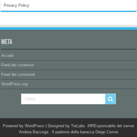
Privacy Policy
Meta
Accedi
Feed dei contenuti
Feed dei commenti
WordPress.org
Powered by
WordPress
| Designed by
TieLabs
iRREsponsabile del server
Andrea Baccega Il padrone della baracca Diego Cervia