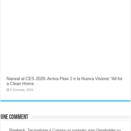
Narwal al CES 2026: Arriva Flow 2 e la Nuova Visione “All for
a Clean Home
5 Gennaio, 2026
One comment
Pingback:
Tecnophone.it Compra un supporto auto Omniholder su