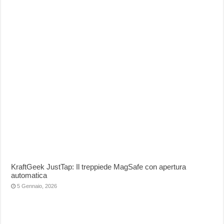
KraftGeek JustTap: Il treppiede MagSafe con apertura
automatica
5 Gennaio, 2026