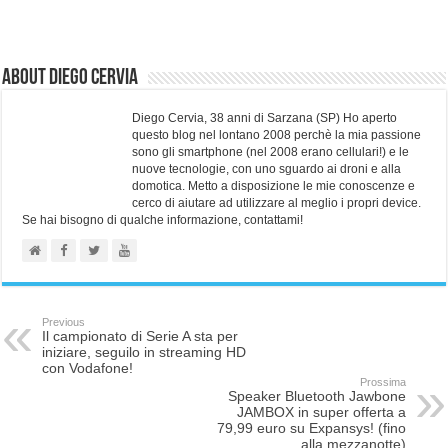
About Diego Cervia
Diego Cervia, 38 anni di Sarzana (SP) Ho aperto
questo blog nel lontano 2008 perchè la mia passione
sono gli smartphone (nel 2008 erano cellulari!) e le
nuove tecnologie, con uno sguardo ai droni e alla
domotica. Metto a disposizione le mie conoscenze e
cerco di aiutare ad utilizzare al meglio i propri device.
Se hai bisogno di qualche informazione, contattami!
Previous
Il campionato di Serie A sta per
iniziare, seguilo in streaming HD
con Vodafone!
Prossima
Speaker Bluetooth Jawbone
JAMBOX in super offerta a
79,99 euro su Expansys! (fino
alla mezzanotte)