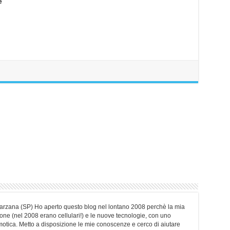
e
Sarzana (SP) Ho aperto questo blog nel lontano 2008 perchè la mia
ne (nel 2008 erano cellulari!) e le nuove tecnologie, con uno
motica. Metto a disposizione le mie conoscenze e cerco di aiutare