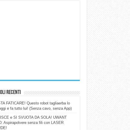
oli Recenti
A FATICARE! Questo robot tagliaerba lo
ggi e fa tutto lui! (Senza cavo, senza App)
ISCE e SI SVUOTA DA SOLA! UWANT
: Aspirapolvere senza fili con LASER
DE!