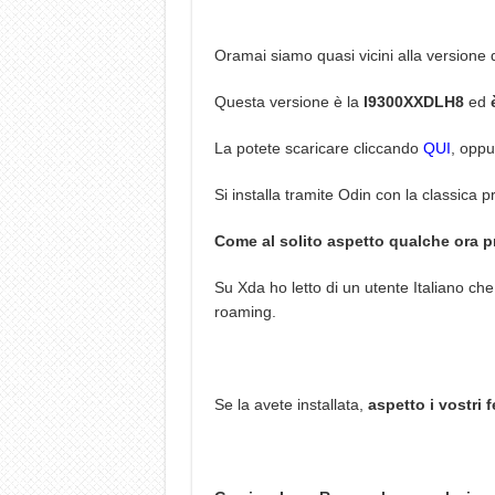
Oramai siamo quasi vicini alla versione d
Questa versione è la
I9300XXDLH8
ed
La potete scaricare cliccando
QUI
, opp
Si installa tramite Odin con la classica 
Come al solito aspetto qualche ora pri
Su Xda ho letto di un utente Italiano ch
roaming.
Se la avete installata,
aspetto i vostri 