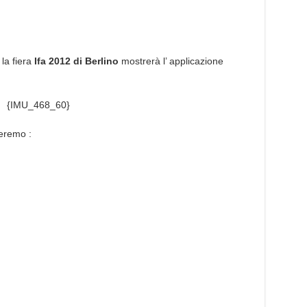
la fiera
Ifa 2012 di Berlino
mostrerà l’ applicazione
{IMU_468_60}
veremo :