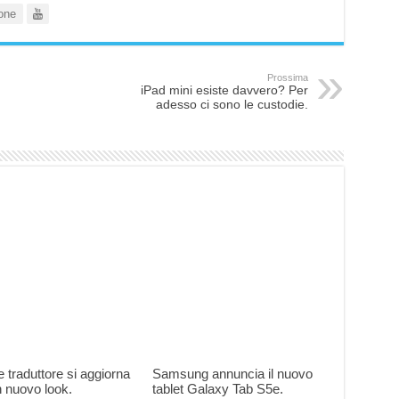
one
Prossima
iPad mini esiste davvero? Per
adesso ci sono le custodie.
 traduttore si aggiorna
Samsung annuncia il nuovo
 nuovo look.
tablet Galaxy Tab S5e.