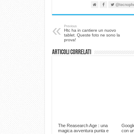
@tecnoph
Previous
Htc ha in cantiere un nuovo
tablet. Queste foto ne sono la
prova!
Articoli correlati
The Reasearch Age : una
Google
magica avventura punta e
con un