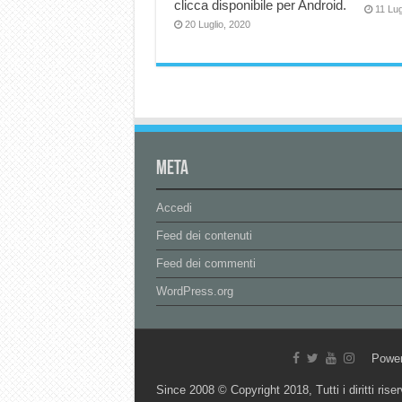
clicca disponibile per Android.
11 Lug
20 Luglio, 2020
Meta
Accedi
Feed dei contenuti
Feed dei commenti
WordPress.org
Powe
Since 2008 © Copyright 2018, Tutti i diritti riser