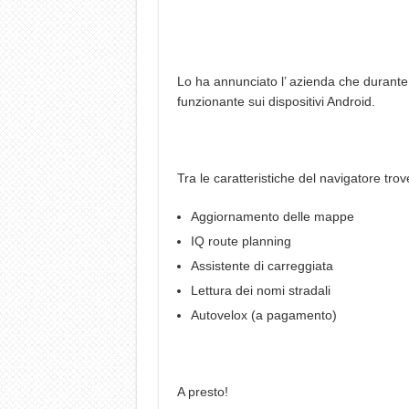
Lo ha annunciato l’ azienda che durante 
funzionante sui dispositivi Android.
Tra le caratteristiche del navigatore tro
Aggiornamento delle mappe
IQ route planning
Assistente di carreggiata
Lettura dei nomi stradali
Autovelox (a pagamento)
A presto!