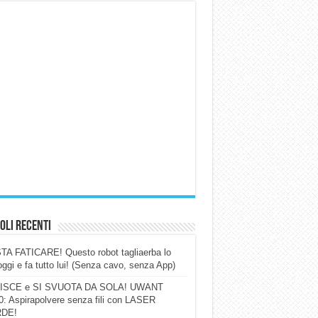
oli Recenti
A FATICARE! Questo robot tagliaerba lo
ggi e fa tutto lui! (Senza cavo, senza App)
ISCE e SI SVUOTA DA SOLA! UWANT
: Aspirapolvere senza fili con LASER
DE!