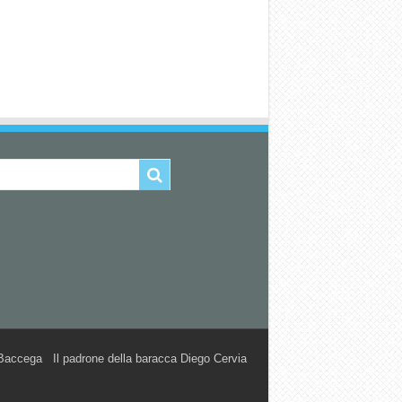
accega Il padrone della baracca Diego Cervia