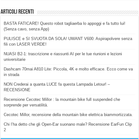
Articoli Recenti
BASTA FATICARE! Questo robot tagliaerba lo appoggi e fa tutto lui!
(Senza cavo, senza App)
PULISCE e SI SVUOTA DA SOLA! UWANT V600: Aspirapolvere senza
fili con LASER VERDE!
NUASI B2-1: trascrizione e riassunti AI per le tue riunioni e lezioni
universitarie
Dashcam 70mai A810 Lite: Piccola, 4K e molto efficace. Ecco come va
in strada
NON Crederai a quanta LUCE fa questa Lampada Letour! –
RECENSIONE
Recensione Cecotec Millor : la mountain bike full suspended che
sorprende per versatilità.
Cecotec Millor, recensione della mountain bike elettrica biammortizzata.
Chi l’ha detto che gli Open-Ear suonano male? Recensione EarFun Clip
2