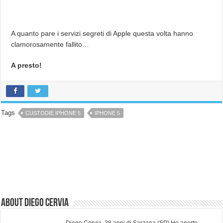
A quanto pare i servizi segreti di Apple questa volta hanno
clamorosamente fallito…
A presto!
Tags
CUSTODIE IPHONE 5
IPHONE 5
About Diego Cervia