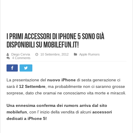
I primi accessori di iPhone 5 sono già
disponibili su mobilefun.it!
Diego Cervia
10 Settembre, 2012
Apple Rumors
4 Comments
La presentazione del
nuovo iPhone
di sesta generazione ci
sarà il
12 Settembre
, ma probabilmente non ci saranno grosse
sorprese, dato che oramai ne conosciamo vita morte e miracoli.
Una ennesima conferma dei rumors arriva dal sito
mobilefun
, con l’ inizio della vendita di alcuni
accessori
dedicati a iPhone 5!