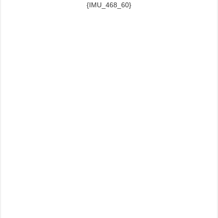
{IMU_468_60}