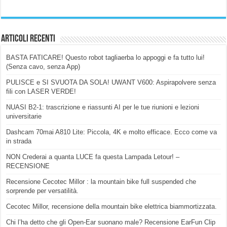
Articoli Recenti
BASTA FATICARE! Questo robot tagliaerba lo appoggi e fa tutto lui!
(Senza cavo, senza App)
PULISCE e SI SVUOTA DA SOLA! UWANT V600: Aspirapolvere senza
fili con LASER VERDE!
NUASI B2-1: trascrizione e riassunti AI per le tue riunioni e lezioni
universitarie
Dashcam 70mai A810 Lite: Piccola, 4K e molto efficace. Ecco come va
in strada
NON Crederai a quanta LUCE fa questa Lampada Letour! –
RECENSIONE
Recensione Cecotec Millor : la mountain bike full suspended che
sorprende per versatilità.
Cecotec Millor, recensione della mountain bike elettrica biammortizzata.
Chi l’ha detto che gli Open-Ear suonano male? Recensione EarFun Clip