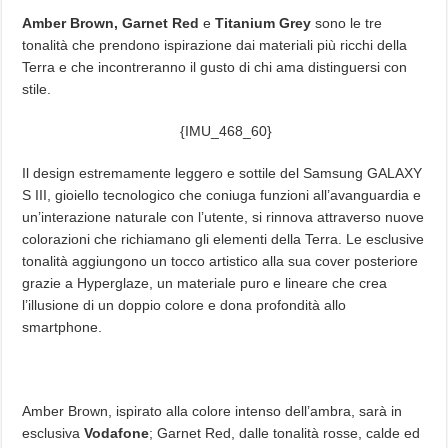
Amber Brown, Garnet Red
e
Titanium Grey
sono le tre
tonalità che prendono ispirazione dai materiali più ricchi della
Terra e che incontreranno il gusto di chi ama distinguersi con
stile.
{IMU_468_60}
Il design estremamente leggero e sottile del Samsung GALAXY
S III, gioiello tecnologico che coniuga funzioni all’avanguardia e
un’interazione naturale con l’utente, si rinnova attraverso nuove
colorazioni che richiamano gli elementi della Terra. Le esclusive
tonalità aggiungono un tocco artistico alla sua cover posteriore
grazie a Hyperglaze, un materiale puro e lineare che crea
l’illusione di un doppio colore e dona profondità allo
smartphone.
Amber Brown, ispirato alla colore intenso dell’ambra, sarà in
esclusiva
Vodafone
; Garnet Red, dalle tonalità rosse, calde ed