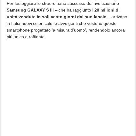
Per festeggiare lo straordinario successo del rivoluzionario
Samsung GALAXY S III
– che ha raggiunto i
20 milioni di
unità vendute in soli cento giorni dal suo lancio
– arrivano
in Italia nuovi colori caldi e avvolgenti che vestono questo
smartphone progettato ‘a misura d’uomo’, rendendolo ancora
più unico e raffinato.