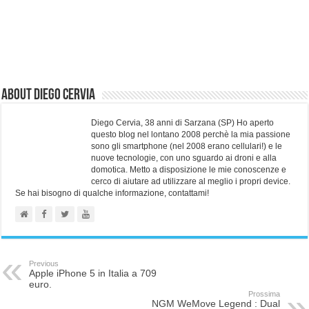
About Diego Cervia
Diego Cervia, 38 anni di Sarzana (SP) Ho aperto
questo blog nel lontano 2008 perchè la mia passione
sono gli smartphone (nel 2008 erano cellulari!) e le
nuove tecnologie, con uno sguardo ai droni e alla
domotica. Metto a disposizione le mie conoscenze e
cerco di aiutare ad utilizzare al meglio i propri device.
Se hai bisogno di qualche informazione, contattami!
Previous
Apple iPhone 5 in Italia a 709
euro.
Prossima
NGM WeMove Legend : Dual