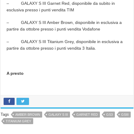
– GALAXY S III Garnet Red, disponibile da subito in
esclusiva presso i punti vendita TIM
– GALAXY S III Amber Brown, disponibile in esclusiva a
partire da ottobre presso i punti vendita Vodafone
– GALAXY S III Titanium Grey, disponibile in esclusiva a
partire da ottobre presso i punti vendita 3 Italia.
A presto
Tags
AMBER BROWN
GALAXY S III
GARNET RED
GS3
GSIII
TITANIUM GREY