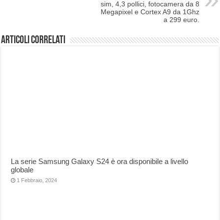
sim, 4,3 pollici, fotocamera da 8
Megapixel e Cortex A9 da 1Ghz
a 299 euro.
Articoli correlati
La serie Samsung Galaxy S24 è ora disponibile a livello
globale
1 Febbraio, 2024