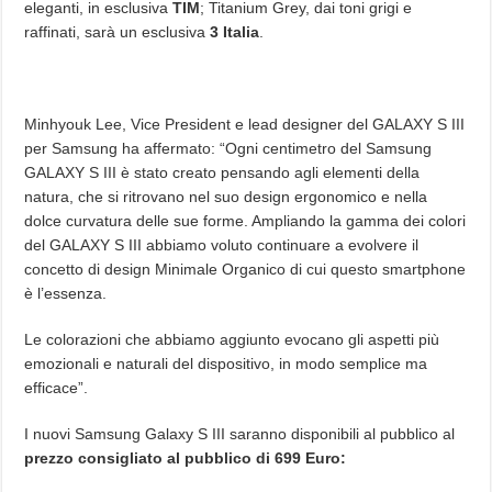
eleganti, in esclusiva
TIM
; Titanium Grey, dai toni grigi e
raffinati, sarà un esclusiva
3 Italia
.
Minhyouk Lee, Vice President e lead designer del GALAXY S III
per Samsung ha affermato: “Ogni centimetro del Samsung
GALAXY S III è stato creato pensando agli elementi della
natura, che si ritrovano nel suo design ergonomico e nella
dolce curvatura delle sue forme. Ampliando la gamma dei colori
del GALAXY S III abbiamo voluto continuare a evolvere il
concetto di design Minimale Organico di cui questo smartphone
è l’essenza.
Le colorazioni che abbiamo aggiunto evocano gli aspetti più
emozionali e naturali del dispositivo, in modo semplice ma
efficace”.
I nuovi Samsung Galaxy S III saranno disponibili al pubblico al
prezzo consigliato al pubblico di 699 Euro: