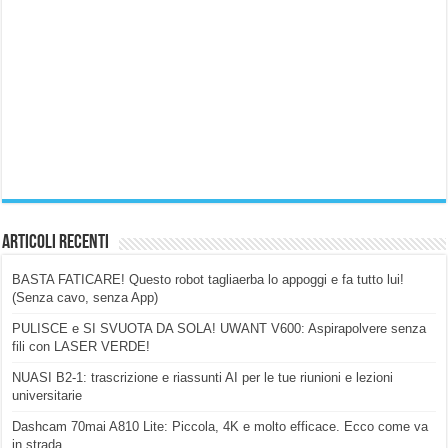
Articoli Recenti
BASTA FATICARE! Questo robot tagliaerba lo appoggi e fa tutto lui!
(Senza cavo, senza App)
PULISCE e SI SVUOTA DA SOLA! UWANT V600: Aspirapolvere senza
fili con LASER VERDE!
NUASI B2-1: trascrizione e riassunti AI per le tue riunioni e lezioni
universitarie
Dashcam 70mai A810 Lite: Piccola, 4K e molto efficace. Ecco come va
in strada