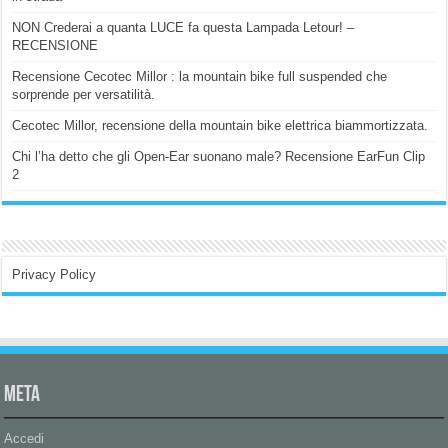
NON Crederai a quanta LUCE fa questa Lampada Letour! –
RECENSIONE
Recensione Cecotec Millor : la mountain bike full suspended che
sorprende per versatilità.
Cecotec Millor, recensione della mountain bike elettrica biammortizzata.
Chi l’ha detto che gli Open-Ear suonano male? Recensione EarFun Clip
2
Privacy Policy
Meta
Accedi