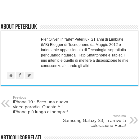
About Peterliuk
Pier Oliveri in "arte" Peterliuk, 21 anni di Limbiate
(MB) Blogger di Tecnophone da Maggio 2012 e
fortemente appassionato di Tecnologia, soprattutto
per quando riguarda il lato Smartphone e Tablet. Il
mio intento è quello di mettere a disposizione le mie
conoscenze aiutando gli altri.
Previous
iPhone 10 : Ecco una nuova
video parodia. Questo è l’
iPhone più lungo di sempre!
Prossima
Samsung Galaxy S3, in arrivo la
colorazione Rosa!
Articoli correlati