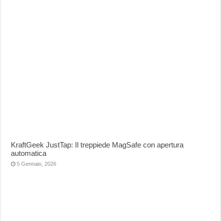
KraftGeek JustTap: Il treppiede MagSafe con apertura
automatica
5 Gennaio, 2026