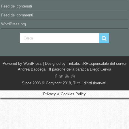
Feed dei contenuti
Feed dei commenti
WordPress.org
Powered by
WordPress
| Designed by
TieLabs
iRREsponsabile del server
Andrea Baccega Il padrone della baracca Diego Cervia
Since 2008 © Copyright 2018, Tutti i diritti riservati.
Privacy & Cookies Policy