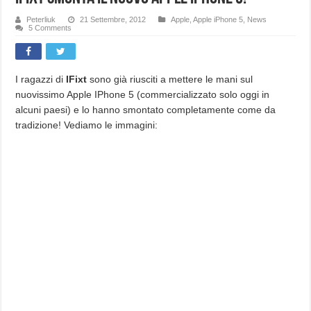
Peterliuk
21 Settembre, 2012
Apple
,
Apple iPhone 5
,
News
5 Comments
I ragazzi di
IFixt
sono già riusciti a mettere le mani sul
nuovissimo Apple IPhone 5 (commercializzato solo oggi in
alcuni paesi) e lo hanno smontato completamente come da
tradizione! Vediamo le immagini: