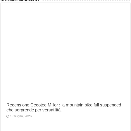
Recensione Cecotec Millor : la mountain bike full suspended
che sorprende per versatilità.
1 Giugno, 2026