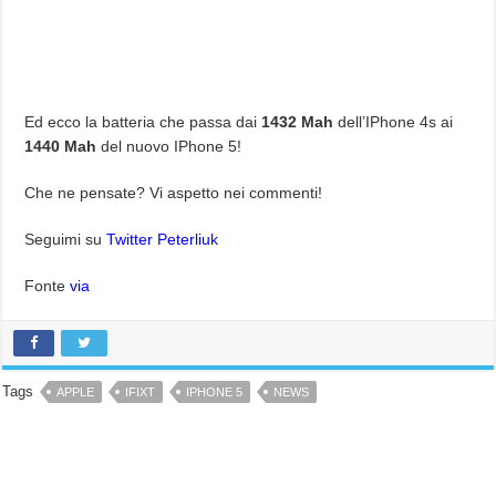
Ed ecco la batteria che passa dai
1432 Mah
dell’IPhone 4s ai
1440 Mah
del nuovo IPhone 5!
Che ne pensate? Vi aspetto nei commenti!
Seguimi su
Twitter Peterliuk
Fonte
via
Tags
APPLE
IFIXT
IPHONE 5
NEWS