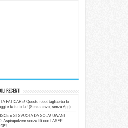
oli Recenti
A FATICARE! Questo robot tagliaerba lo
ggi e fa tutto lui! (Senza cavo, senza App)
ISCE e SI SVUOTA DA SOLA! UWANT
: Aspirapolvere senza fili con LASER
DE!