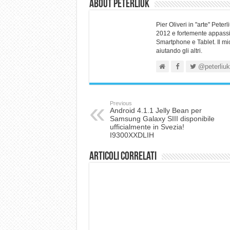
About Peterliuk
Pier Oliveri in "arte" Pet
2012 e fortemente appassio
Smartphone e Tablet. Il mi
aiutando gli altri.
@peterliuk
Previous
Android 4.1.1 Jelly Bean per
Samsung Galaxy SIII disponibile
ufficialmente in Svezia!
I9300XXDLIH
Articoli correlati