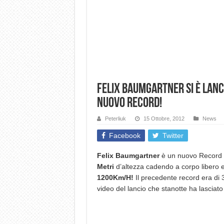
Felix Baumgartner si è lanci
nuovo record!
Peterliuk
15 Ottobre, 2012
News
Facebook
Twitter
Felix Baumgartner
è un nuovo Record Ma
Metri
d’altezza cadendo a corpo libero 
1200Km/H!
Il precedente record era di 31
video del lancio che stanotte ha lasciato