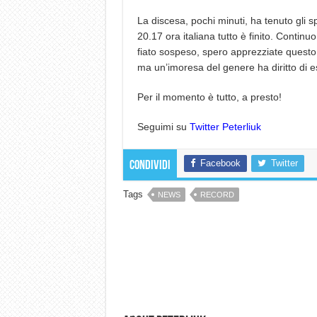
La discesa, pochi minuti, ha tenuto gli s
20.17 ora italiana tutto è finito. Contin
fiato sospeso, spero apprezziate questo
ma un’imoresa del genere ha diritto di e
Per il momento è tutto, a presto!
Seguimi su
Twitter Peterliuk
Facebook
Twitter
Condividi
Tags
NEWS
RECORD