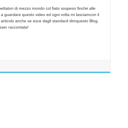
pettatori di mezzo mondo col fiato sospeso finché alle
uo a guardare questo video ed ogni volta mi lasciamcon il
 articolo anche se esce dagli standard dimquesto Blog,
sser raccontata!