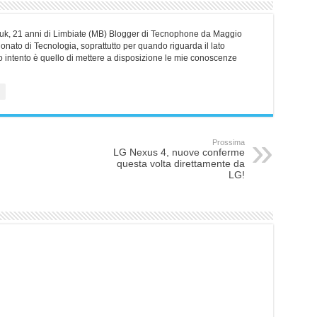
erliuk, 21 anni di Limbiate (MB) Blogger di Tecnophone da Maggio
nato di Tecnologia, soprattutto per quando riguarda il lato
o intento è quello di mettere a disposizione le mie conoscenze
Prossima
LG Nexus 4, nuove conferme
questa volta direttamente da
LG!