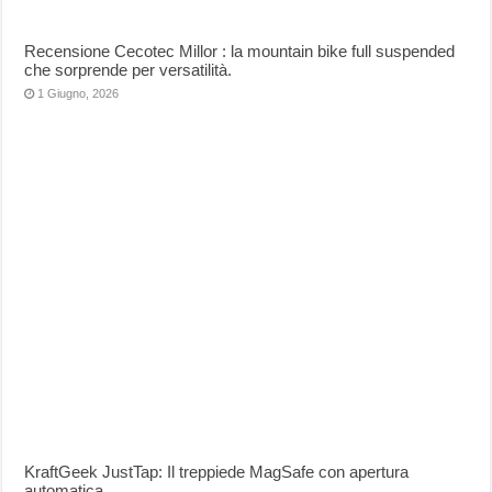
Recensione Cecotec Millor : la mountain bike full suspended
che sorprende per versatilità.
1 Giugno, 2026
KraftGeek JustTap: Il treppiede MagSafe con apertura
automatica