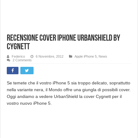
Recensione Cover iPhone UrbanShield by
Cygnett
Federico
6 Novembre, 2012
Apple iPhone 5
,
News
2 Comments
Se temete che il vostro iPhone 5 sia troppo delicato, soprattutto
nella variante nera, il Mondo offre una giungla di possibili cover.
Oggi andiamo a vedere UrbanShield la cover Cygnett per il
vostro nuovo iPhone 5.