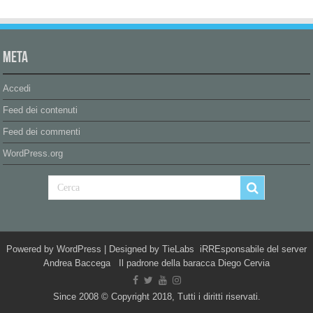
Meta
Accedi
Feed dei contenuti
Feed dei commenti
WordPress.org
Powered by
WordPress
| Designed by
TieLabs
iRREsponsabile del server
Andrea Baccega Il padrone della baracca Diego Cervia
Since 2008 © Copyright 2018, Tutti i diritti riservati.