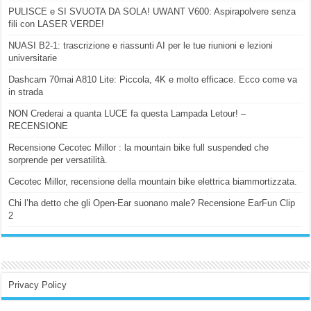
PULISCE e SI SVUOTA DA SOLA! UWANT V600: Aspirapolvere senza
fili con LASER VERDE!
NUASI B2-1: trascrizione e riassunti AI per le tue riunioni e lezioni
universitarie
Dashcam 70mai A810 Lite: Piccola, 4K e molto efficace. Ecco come va
in strada
NON Crederai a quanta LUCE fa questa Lampada Letour! –
RECENSIONE
Recensione Cecotec Millor : la mountain bike full suspended che
sorprende per versatilità.
Cecotec Millor, recensione della mountain bike elettrica biammortizzata.
Chi l’ha detto che gli Open-Ear suonano male? Recensione EarFun Clip
2
Privacy Policy