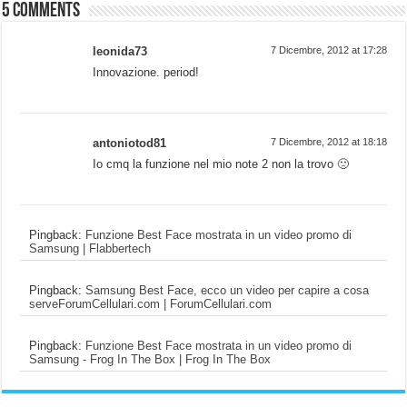
5 comments
leonida73
7 Dicembre, 2012 at 17:28
Innovazione. period!
antoniotod81
7 Dicembre, 2012 at 18:18
Io cmq la funzione nel mio note 2 non la trovo 🙁
Pingback:
Funzione Best Face mostrata in un video promo di
Samsung | Flabbertech
Pingback:
Samsung Best Face, ecco un video per capire a cosa
serveForumCellulari.com | ForumCellulari.com
Pingback:
Funzione Best Face mostrata in un video promo di
Samsung - Frog In The Box | Frog In The Box