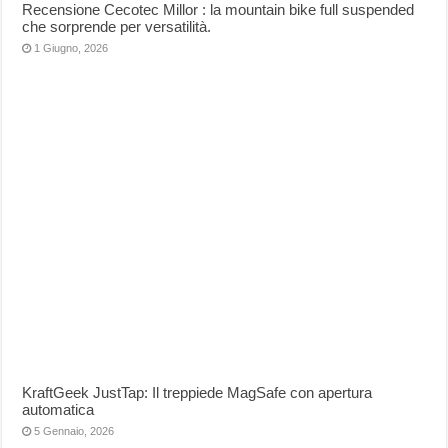
Recensione Cecotec Millor : la mountain bike full suspended
che sorprende per versatilità.
1 Giugno, 2026
KraftGeek JustTap: Il treppiede MagSafe con apertura
automatica
5 Gennaio, 2026