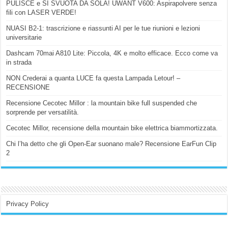
PULISCE e SI SVUOTA DA SOLA! UWANT V600: Aspirapolvere senza
fili con LASER VERDE!
NUASI B2-1: trascrizione e riassunti AI per le tue riunioni e lezioni
universitarie
Dashcam 70mai A810 Lite: Piccola, 4K e molto efficace. Ecco come va
in strada
NON Crederai a quanta LUCE fa questa Lampada Letour! –
RECENSIONE
Recensione Cecotec Millor : la mountain bike full suspended che
sorprende per versatilità.
Cecotec Millor, recensione della mountain bike elettrica biammortizzata.
Chi l’ha detto che gli Open-Ear suonano male? Recensione EarFun Clip
2
Privacy Policy