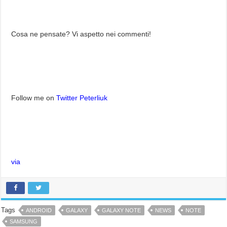
Cosa ne pensate? Vi aspetto nei commenti!
Follow me on
Twitter Peterliuk
via
Tags
ANDROID
GALAXY
GALAXY NOTE
NEWS
NOTE
SAMSUNG