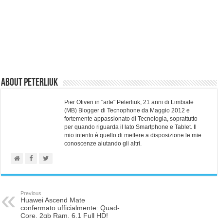
About Peterliuk
Pier Oliveri in "arte" Peterliuk, 21 anni di Limbiate
(MB) Blogger di Tecnophone da Maggio 2012 e
fortemente appassionato di Tecnologia, soprattutto
per quando riguarda il lato Smartphone e Tablet. Il
mio intento è quello di mettere a disposizione le mie
conoscenze aiutando gli altri.
Previous
Huawei Ascend Mate
confermato ufficialmente: Quad-
Core, 2gb Ram, 6.1 Full HD!