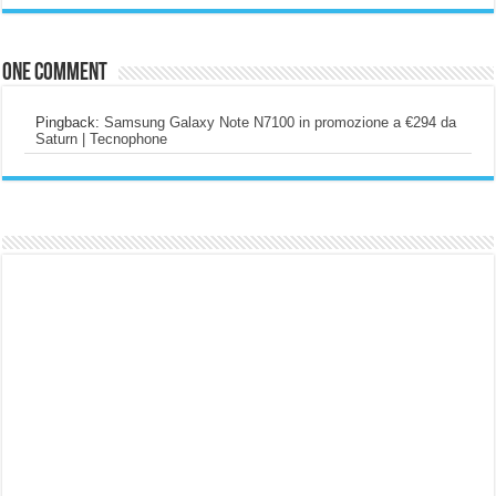
One comment
Pingback:
Samsung Galaxy Note N7100 in promozione a €294 da
Saturn | Tecnophone