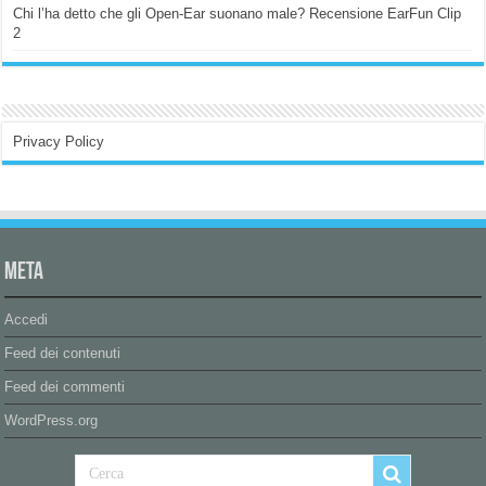
Chi l’ha detto che gli Open-Ear suonano male? Recensione EarFun Clip
2
Privacy Policy
Meta
Accedi
Feed dei contenuti
Feed dei commenti
WordPress.org