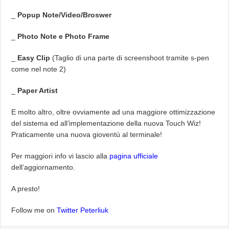
_
Popup Note/Video/Broswer
_
Photo Note e Photo Frame
_
Easy Clip
(Taglio di una parte di screenshoot tramite s-pen
come nel note 2)
_
Paper Artist
E molto altro, oltre ovviamente ad una maggiore ottimizzazione
del sistema ed all’implementazione della nuova Touch Wiz!
Praticamente una nuova gioventù al terminale!
Per maggiori info vi lascio alla
pagina ufficiale
dell’aggiornamento.
A presto!
Follow me on
Twitter Peterliuk