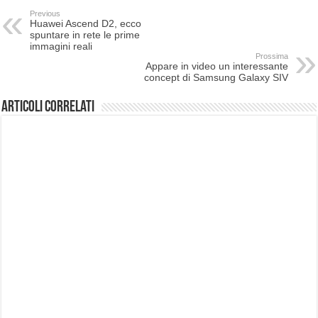
Previous
Huawei Ascend D2, ecco
spuntare in rete le prime
immagini reali
Prossima
Appare in video un interessante
concept di Samsung Galaxy SIV
Articoli correlati