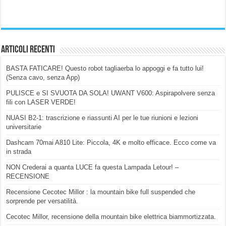
Articoli Recenti
BASTA FATICARE! Questo robot tagliaerba lo appoggi e fa tutto lui!
(Senza cavo, senza App)
PULISCE e SI SVUOTA DA SOLA! UWANT V600: Aspirapolvere senza
fili con LASER VERDE!
NUASI B2-1: trascrizione e riassunti AI per le tue riunioni e lezioni
universitarie
Dashcam 70mai A810 Lite: Piccola, 4K e molto efficace. Ecco come va
in strada
NON Crederai a quanta LUCE fa questa Lampada Letour! –
RECENSIONE
Recensione Cecotec Millor : la mountain bike full suspended che
sorprende per versatilità.
Cecotec Millor, recensione della mountain bike elettrica biammortizzata.