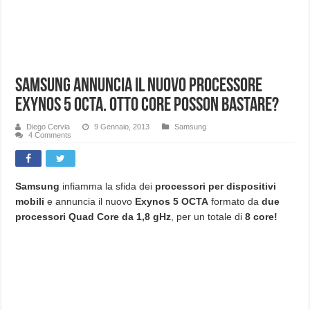
Samsung annuncia il nuovo processore
Exynos 5 OCTA. Otto core posson bastare?
Diego Cervia
9 Gennaio, 2013
Samsung
4 Comments
Samsung
infiamma la sfida dei
processori per dispositivi
mobili
e annuncia il nuovo
Exynos 5 OCTA
formato da
due
processori Quad Core da 1,8 gHz
, per un totale di
8 core!