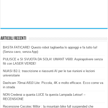
Articoli Recenti
BASTA FATICARE! Questo robot tagliaerba lo appoggi e fa tutto lui!
(Senza cavo, senza App)
PULISCE e SI SVUOTA DA SOLA! UWANT V600: Aspirapolvere senza
fili con LASER VERDE!
NUASI B2-1: trascrizione e riassunti AI per le tue riunioni e lezioni
universitarie
Dashcam 70mai A810 Lite: Piccola, 4K e molto efficace. Ecco come va
in strada
NON Crederai a quanta LUCE fa questa Lampada Letour! –
RECENSIONE
Recensione Cecotec Millor : la mountain bike full suspended che