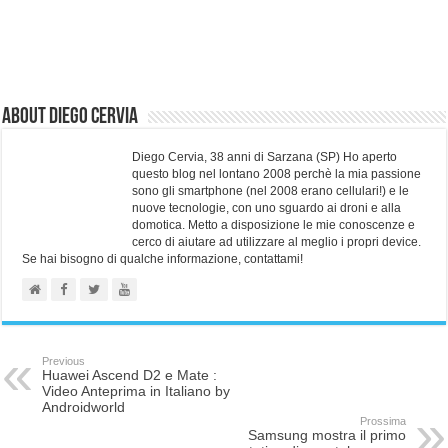
About Diego Cervia
Diego Cervia, 38 anni di Sarzana (SP) Ho aperto
questo blog nel lontano 2008 perchè la mia passione
sono gli smartphone (nel 2008 erano cellulari!) e le
nuove tecnologie, con uno sguardo ai droni e alla
domotica. Metto a disposizione le mie conoscenze e
cerco di aiutare ad utilizzare al meglio i propri device.
Se hai bisogno di qualche informazione, contattami!
Previous
Huawei Ascend D2 e Mate :
Video Anteprima in Italiano by
Androidworld
Prossima
Samsung mostra il primo