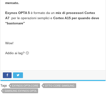
mercato.
Exynos OPTA 5
è formato da un
mix di processori Cortex
A7
per le operazioni semplici e
Cortex A15 per quando deve
“bastonare”
Wow!
Addio ai lag? 🙂
Tags
EXYNOS OPTA CORE
OTTO CORE SAMSUNG
SAMSUNG EXYNOS OPTA