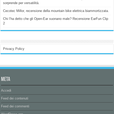
sorprende per versatilità.
Cecotec Millor, recensione della mountain bike elettrica biammortizzata.
Chi l’ha detto che gli Open-Ear suonano male? Recensione EarFun Clip
2
Privacy Policy
Meta
Accedi
Feed dei contenuti
Feed dei commenti