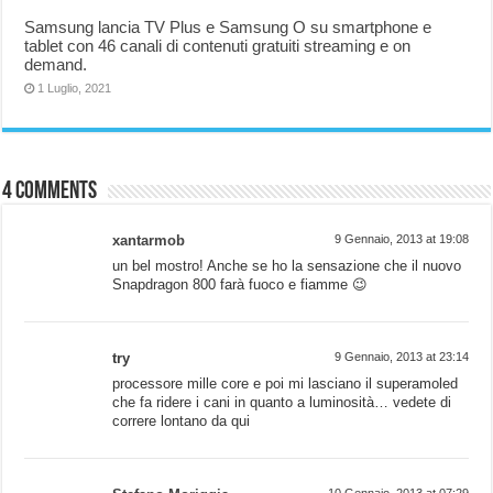
Samsung lancia TV Plus e Samsung O su smartphone e
tablet con 46 canali di contenuti gratuiti streaming e on
demand.
1 Luglio, 2021
4 comments
xantarmob
9 Gennaio, 2013 at 19:08
un bel mostro! Anche se ho la sensazione che il nuovo
Snapdragon 800 farà fuoco e fiamme 😉
try
9 Gennaio, 2013 at 23:14
processore mille core e poi mi lasciano il superamoled
che fa ridere i cani in quanto a luminosità… vedete di
correre lontano da qui