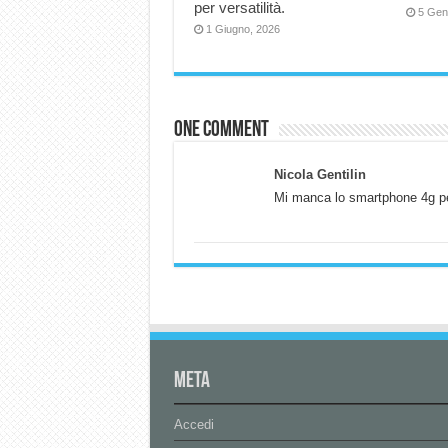
per versatilità.
5 Gen
1 Giugno, 2026
One comment
Nicola Gentilin
Mi manca lo smartphone 4g p
Meta
Accedi