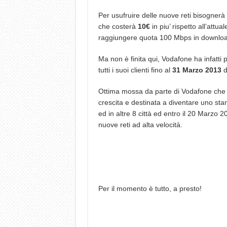
Per usufruire delle nuove reti bisognerà a
che costerà
10€
in piu’ rispetto all’at
raggiungere quota 100 Mbps in downloa
Ma non è finita qui, Vodafone ha infatti 
tutti i suoi clienti fino al
31 Marzo 2013
d
Ottima mossa da parte di Vodafone che 
crescita e destinata a diventare uno sta
ed in altre 8 città ed entro il 20 Marzo 
nuove reti ad alta velocità.
Per il momento è tutto, a presto!