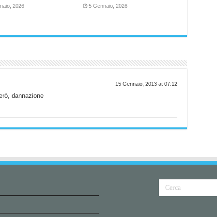
naio, 2026
5 Gennaio, 2026
15 Gennaio, 2013 at 07:12
erò, dannazione