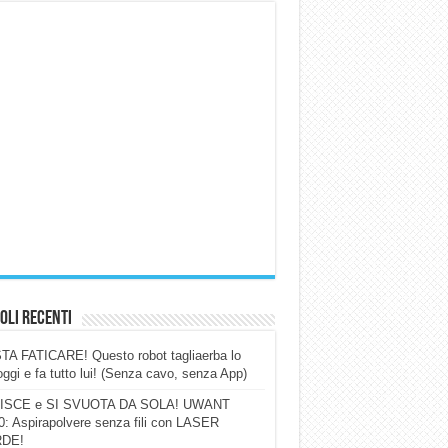
oli Recenti
A FATICARE! Questo robot tagliaerba lo
ggi e fa tutto lui! (Senza cavo, senza App)
ISCE e SI SVUOTA DA SOLA! UWANT
: Aspirapolvere senza fili con LASER
DE!