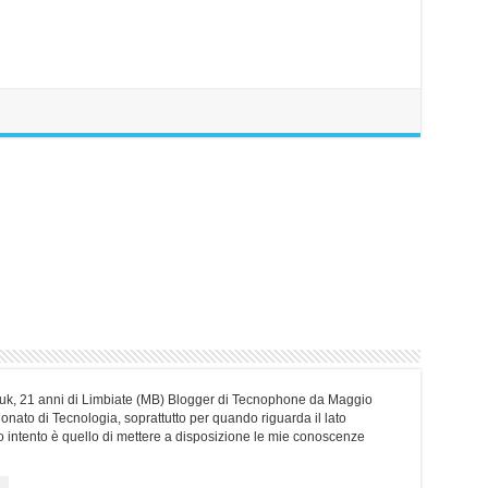
erliuk, 21 anni di Limbiate (MB) Blogger di Tecnophone da Maggio
nato di Tecnologia, soprattutto per quando riguarda il lato
o intento è quello di mettere a disposizione le mie conoscenze