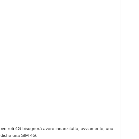
nuove reti 4G bisognerà avere innanzitutto, ovviamente, uno
odichè una SIM 4G.