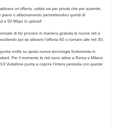
ttivare un’offerta, valida sia per privati che per aziende,
tuale piano o abbonamento permettendoci quindi di
d e 50 Mbps in upload!
pensato di far provare in maniera gratuita le nuove reti a
ecidendo poi se attivare l’offerta 4G o tornare alle reti 3G.
punta molto su qesta nuova tecnologia fortemente in
ndard. Per il momento le reti sono attive a Roma e Milano
2013 Vodafone punta a coprire l’intera penisola con queste