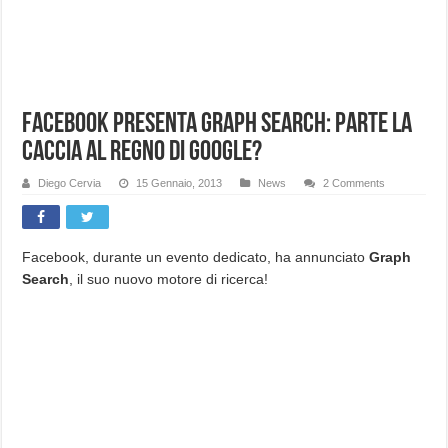
Facebook presenta Graph Search: Parte la
caccia al regno di Google?
Diego Cervia
15 Gennaio, 2013
News
2 Comments
Facebook, durante un evento dedicato, ha annunciato
Graph
Search
, il suo nuovo motore di ricerca!