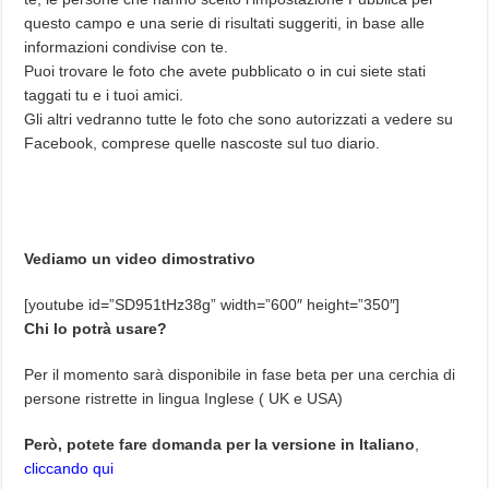
questo campo e una serie di risultati suggeriti, in base alle
informazioni condivise con te.
Puoi trovare le foto che avete pubblicato o in cui siete stati
taggati tu e i tuoi amici.
Gli altri vedranno tutte le foto che sono autorizzati a vedere su
Facebook, comprese quelle nascoste sul tuo diario.
Vediamo un video dimostrativo
[youtube id=”SD951tHz38g” width=”600″ height=”350″]
Chi lo potrà usare?
Per il momento sarà disponibile in fase beta per una cerchia di
persone ristrette in lingua Inglese ( UK e USA)
Però, potete fare domanda per la versione in Italiano
,
cliccando qui