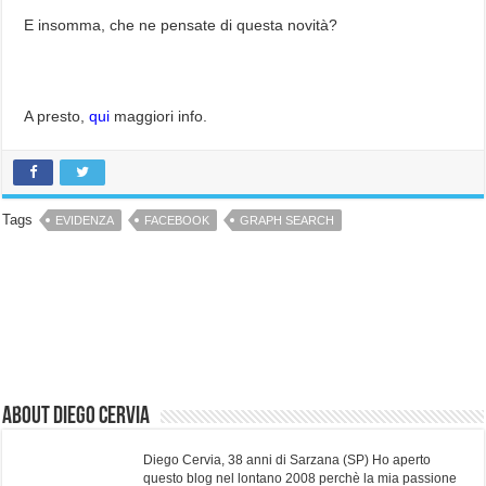
E insomma, che ne pensate di questa novità?
A presto,
qui
maggiori info.
Tags
EVIDENZA
FACEBOOK
GRAPH SEARCH
About Diego Cervia
Diego Cervia, 38 anni di Sarzana (SP) Ho aperto
questo blog nel lontano 2008 perchè la mia passione