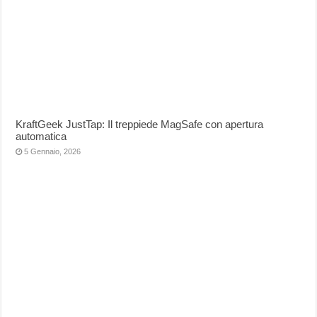
KraftGeek JustTap: Il treppiede MagSafe con apertura
automatica
5 Gennaio, 2026