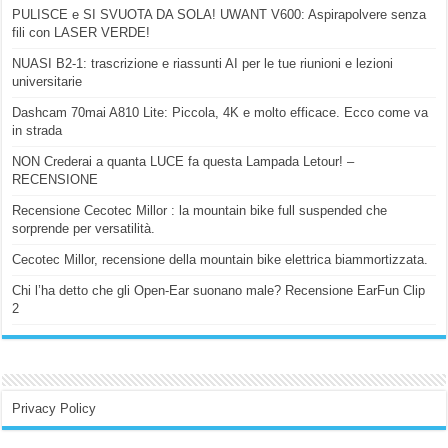
PULISCE e SI SVUOTA DA SOLA! UWANT V600: Aspirapolvere senza
fili con LASER VERDE!
NUASI B2-1: trascrizione e riassunti AI per le tue riunioni e lezioni
universitarie
Dashcam 70mai A810 Lite: Piccola, 4K e molto efficace. Ecco come va
in strada
NON Crederai a quanta LUCE fa questa Lampada Letour! –
RECENSIONE
Recensione Cecotec Millor : la mountain bike full suspended che
sorprende per versatilità.
Cecotec Millor, recensione della mountain bike elettrica biammortizzata.
Chi l’ha detto che gli Open-Ear suonano male? Recensione EarFun Clip
2
Privacy Policy