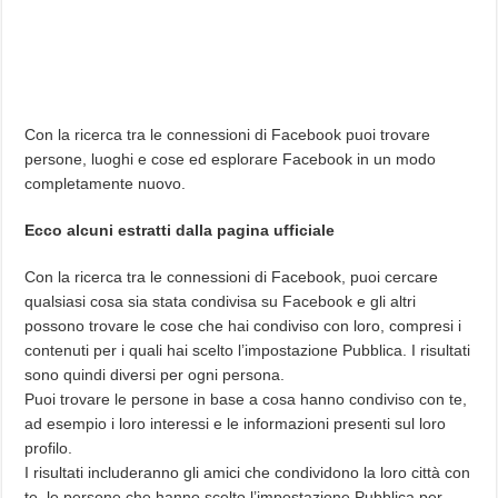
Con la ricerca tra le connessioni di Facebook puoi trovare
persone, luoghi e cose ed esplorare Facebook in un modo
completamente nuovo.
Ecco alcuni estratti dalla pagina ufficiale
Con la ricerca tra le connessioni di Facebook, puoi cercare
qualsiasi cosa sia stata condivisa su Facebook e gli altri
possono trovare le cose che hai condiviso con loro, compresi i
contenuti per i quali hai scelto l’impostazione Pubblica. I risultati
sono quindi diversi per ogni persona.
Puoi trovare le persone in base a cosa hanno condiviso con te,
ad esempio i loro interessi e le informazioni presenti sul loro
profilo.
I risultati includeranno gli amici che condividono la loro città con
te, le persone che hanno scelto l’impostazione Pubblica per