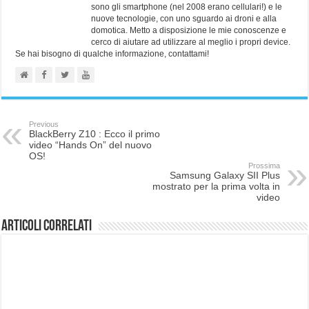
sono gli smartphone (nel 2008 erano cellulari!) e le
nuove tecnologie, con uno sguardo ai droni e alla
domotica. Metto a disposizione le mie conoscenze e
cerco di aiutare ad utilizzare al meglio i propri device.
Se hai bisogno di qualche informazione, contattami!
Previous
BlackBerry Z10 : Ecco il primo
video “Hands On” del nuovo
OS!
Prossima
Samsung Galaxy SII Plus
mostrato per la prima volta in
video
Articoli correlati