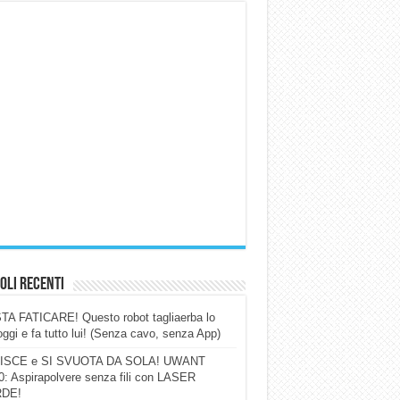
oli Recenti
A FATICARE! Questo robot tagliaerba lo
ggi e fa tutto lui! (Senza cavo, senza App)
ISCE e SI SVUOTA DA SOLA! UWANT
: Aspirapolvere senza fili con LASER
DE!