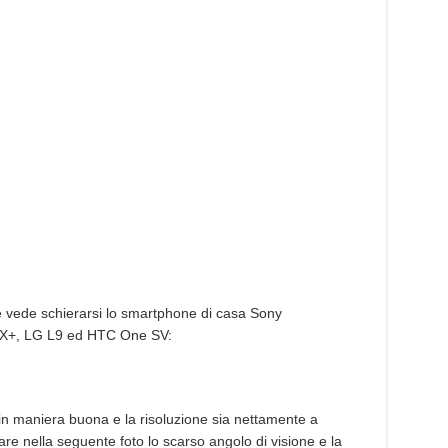
 vede schierarsi lo smartphone di casa Sony
 X+, LG L9 ed HTC One SV:
in maniera buona e la risoluzione sia nettamente a
re nella seguente foto lo scarso angolo di visione e la