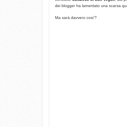
dei blogger ha lamentato una scarsa qual
Ma sarà davvero cosi’?