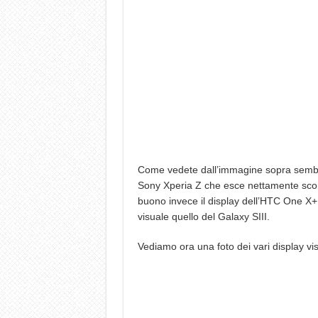
Come vedete dall’immagine sopra sembra
Sony Xperia Z che esce nettamente sconfi
buono invece il display dell’HTC One X+
visuale quello del Galaxy SIII.
Vediamo ora una foto dei vari display vist