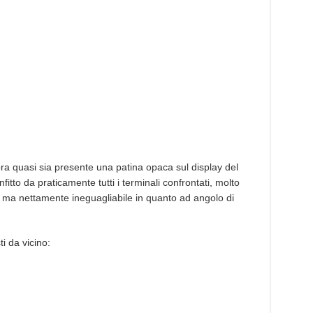
 quasi sia presente una patina opaca sul display del
tto da praticamente tutti i terminali confrontati, molto
 ma nettamente ineguagliabile in quanto ad angolo di
i da vicino: