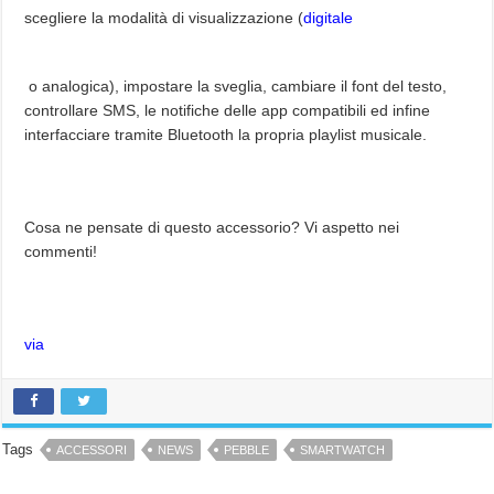
scegliere la modalità di visualizzazione (
digitale
o analogica), impostare la sveglia, cambiare il font del testo,
controllare SMS, le notifiche delle app compatibili ed infine
interfacciare tramite Bluetooth la propria playlist musicale.
Cosa ne pensate di questo accessorio? Vi aspetto nei
commenti!
via
Tags
ACCESSORI
NEWS
PEBBLE
SMARTWATCH