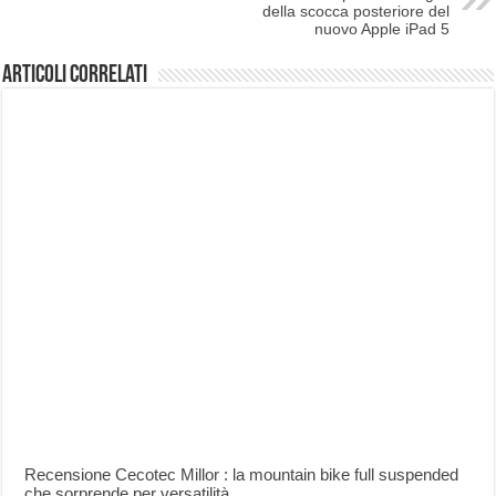
della scocca posteriore del
nuovo Apple iPad 5
Articoli correlati
Recensione Cecotec Millor : la mountain bike full suspended
che sorprende per versatilità.