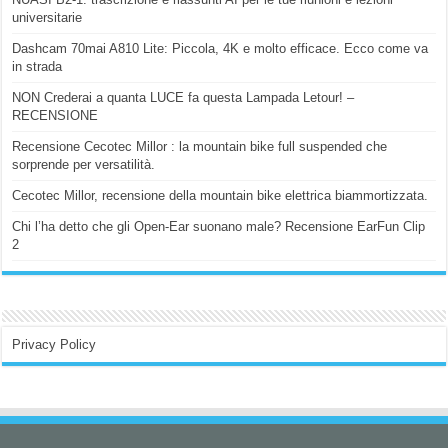
universitarie
Dashcam 70mai A810 Lite: Piccola, 4K e molto efficace. Ecco come va
in strada
NON Crederai a quanta LUCE fa questa Lampada Letour! –
RECENSIONE
Recensione Cecotec Millor : la mountain bike full suspended che
sorprende per versatilità.
Cecotec Millor, recensione della mountain bike elettrica biammortizzata.
Chi l’ha detto che gli Open-Ear suonano male? Recensione EarFun Clip
2
Privacy Policy