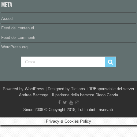
Meta
Accedi
Feed dei contenuti
Feed dei commenti
WordPress.org
Powered by
WordPress
| Designed by
TieLabs
iRREsponsabile del server
Andrea Baccega Il padrone della baracca Diego Cervia
Since 2008 © Copyright 2018, Tutti i diritti riservati.
Privacy & Cookies Policy