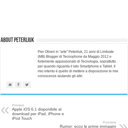
About Peterliuk
Pier Oliveri in "arte" Peterliuk, 21 anni di Limbiate
(MB) Blogger di Tecnophone da Maggio 2012 e
fortemente appassionato di Tecnologia, soprattutto
per quando riguarda il lato Smartphone e Tablet. Il
mio intento è quello di mettere a disposizione le mie
conoscenze aiutando gli altri.
Previous
Apple iOS 6.1 disponibile al
download per iPad, iPhone e
iPod Touch
Prossima
Rumor: ecco le prime immagini