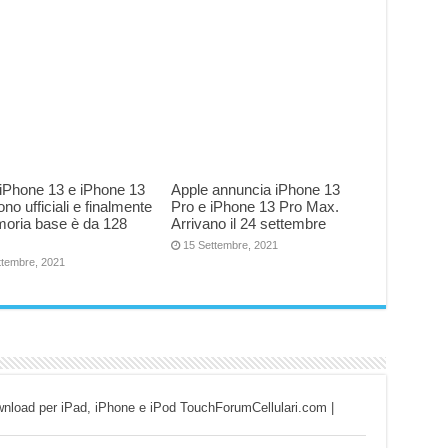
iPhone 13 e iPhone 13
Apple annuncia iPhone 13
ono ufficiali e finalmente
Pro e iPhone 13 Pro Max.
moria base è da 128
Arrivano il 24 settembre
15 Settembre, 2021
ttembre, 2021
ownload per iPad, iPhone e iPod TouchForumCellulari.com |