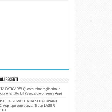
oli Recenti
A FATICARE! Questo robot tagliaerba lo
ggi e fa tutto lui! (Senza cavo, senza App)
ISCE e SI SVUOTA DA SOLA! UWANT
: Aspirapolvere senza fili con LASER
DE!