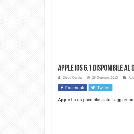
Apple iOS 6.1 disponibile al
Diego Cervia
28 Gennaio, 2013
App
Facebook
Twitter
Apple
ha da poco rilasciato l’ aggiorn