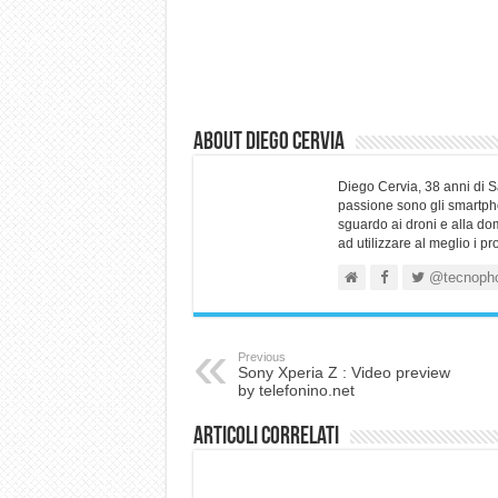
About Diego Cervia
Diego Cervia, 38 anni di 
passione sono gli smartpho
sguardo ai droni e alla do
ad utilizzare al meglio i p
@tecnoph
Previous
Sony Xperia Z : Video preview
by telefonino.net
Articoli correlati