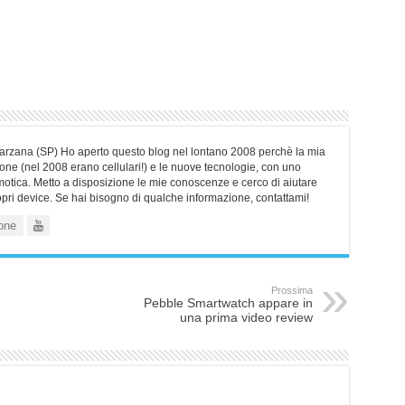
Sarzana (SP) Ho aperto questo blog nel lontano 2008 perchè la mia
ne (nel 2008 erano cellulari!) e le nuove tecnologie, con uno
motica. Metto a disposizione le mie conoscenze e cerco di aiutare
ropri device. Se hai bisogno di qualche informazione, contattami!
one
Prossima
Pebble Smartwatch appare in
una prima video review