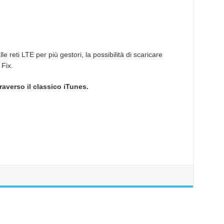
 reti LTE per più gestori, la possibilità di scaricare
 Fix.
averso il classico iTunes.