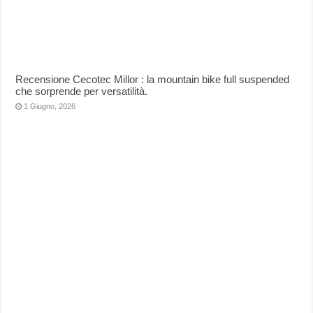
Recensione Cecotec Millor : la mountain bike full suspended
che sorprende per versatilità.
1 Giugno, 2026