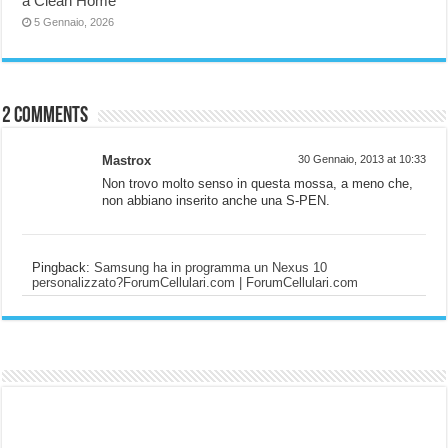
a Clean Home
5 Gennaio, 2026
2 comments
Mastrox
30 Gennaio, 2013 at 10:33
Non trovo molto senso in questa mossa, a meno che,
non abbiano inserito anche una S-PEN.
Pingback:
Samsung ha in programma un Nexus 10
personalizzato?ForumCellulari.com | ForumCellulari.com