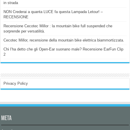
in strada
NON Crederai a quanta LUCE fa questa Lampada Letour! –
RECENSIONE
Recensione Cecotec Millor : la mountain bike full suspended che
sorprende per versatilità.
Cecotec Millor, recensione della mountain bike elettrica biammortizzata.
Chi l’ha detto che gli Open-Ear suonano male? Recensione EarFun Clip
2
Privacy Policy
Meta