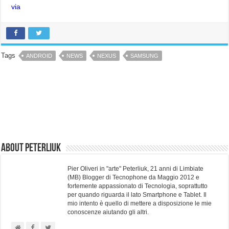
via
Tags
ANDROID
NEWS
NEXUS
SAMSUNG
About Peterliuk
Pier Oliveri in "arte" Peterliuk, 21 anni di Limbiate
(MB) Blogger di Tecnophone da Maggio 2012 e
fortemente appassionato di Tecnologia, soprattutto
per quando riguarda il lato Smartphone e Tablet. Il
mio intento è quello di mettere a disposizione le mie
conoscenze aiutando gli altri.