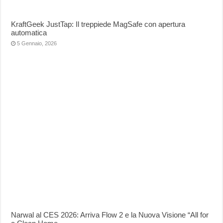
KraftGeek JustTap: Il treppiede MagSafe con apertura
automatica
5 Gennaio, 2026
Narwal al CES 2026: Arriva Flow 2 e la Nuova Visione “All for