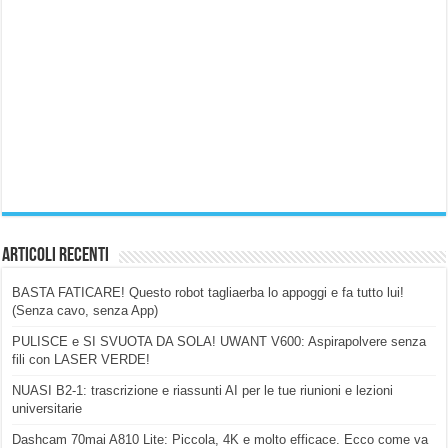
Articoli Recenti
BASTA FATICARE! Questo robot tagliaerba lo appoggi e fa tutto lui!
(Senza cavo, senza App)
PULISCE e SI SVUOTA DA SOLA! UWANT V600: Aspirapolvere senza
fili con LASER VERDE!
NUASI B2-1: trascrizione e riassunti AI per le tue riunioni e lezioni
universitarie
Dashcam 70mai A810 Lite: Piccola, 4K e molto efficace. Ecco come va