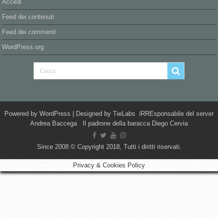
Accedi
Feed dei contenuti
Feed dei commenti
WordPress.org
Powered by
WordPress
| Designed by
TieLabs
iRREsponsabile del server
Andrea Baccega Il padrone della baracca Diego Cervia
Since 2008 © Copyright 2018, Tutti i diritti riservati.
Privacy & Cookies Policy