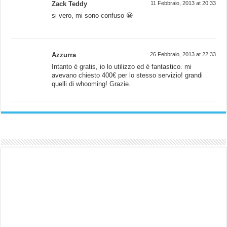
Zack Teddy
11 Febbraio, 2013 at 20:33
si vero, mi sono confuso 😀
Azzurra
26 Febbraio, 2013 at 22:33
Intanto è gratis, io lo utilizzo ed è fantastico. mi
avevano chiesto 400€ per lo stesso servizio! grandi
quelli di whooming! Grazie.