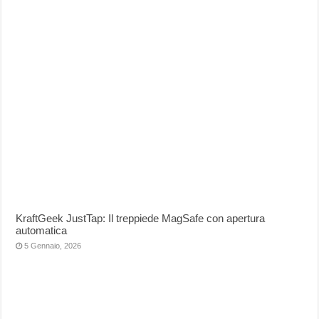
KraftGeek JustTap: Il treppiede MagSafe con apertura
automatica
5 Gennaio, 2026