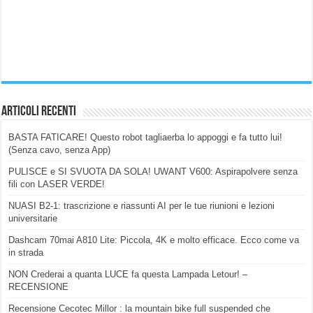
Articoli Recenti
BASTA FATICARE! Questo robot tagliaerba lo appoggi e fa tutto lui!
(Senza cavo, senza App)
PULISCE e SI SVUOTA DA SOLA! UWANT V600: Aspirapolvere senza
fili con LASER VERDE!
NUASI B2-1: trascrizione e riassunti AI per le tue riunioni e lezioni
universitarie
Dashcam 70mai A810 Lite: Piccola, 4K e molto efficace. Ecco come va
in strada
NON Crederai a quanta LUCE fa questa Lampada Letour! –
RECENSIONE
Recensione Cecotec Millor : la mountain bike full suspended che