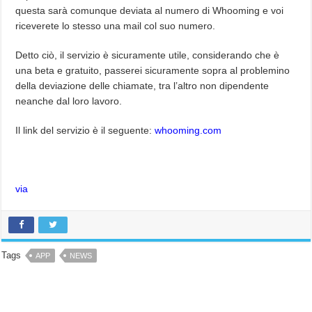
questa sarà comunque deviata al numero di Whooming e voi
riceverete lo stesso una mail col suo numero.
Detto ciò, il servizio è sicuramente utile, considerando che è
una beta e gratuito, passerei sicuramente sopra al problemino
della deviazione delle chiamate, tra l’altro non dipendente
neanche dal loro lavoro.
Il link del servizio è il seguente:
whooming.com
via
Tags
APP
NEWS