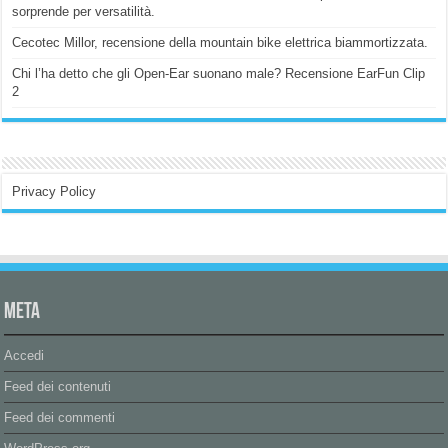
sorprende per versatilità.
Cecotec Millor, recensione della mountain bike elettrica biammortizzata.
Chi l’ha detto che gli Open-Ear suonano male? Recensione EarFun Clip
2
Privacy Policy
Meta
Accedi
Feed dei contenuti
Feed dei commenti