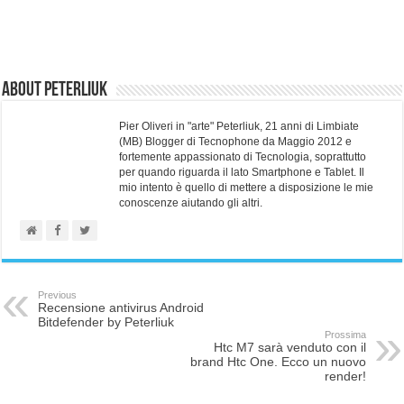
About Peterliuk
Pier Oliveri in "arte" Peterliuk, 21 anni di Limbiate
(MB) Blogger di Tecnophone da Maggio 2012 e
fortemente appassionato di Tecnologia, soprattutto
per quando riguarda il lato Smartphone e Tablet. Il
mio intento è quello di mettere a disposizione le mie
conoscenze aiutando gli altri.
Previous
Recensione antivirus Android
Bitdefender by Peterliuk
Prossima
Htc M7 sarà venduto con il
brand Htc One. Ecco un nuovo
render!