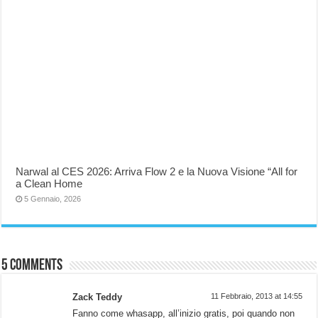
Narwal al CES 2026: Arriva Flow 2 e la Nuova Visione “All for
a Clean Home
5 Gennaio, 2026
5 comments
Zack Teddy
11 Febbraio, 2013 at 14:55
Fanno come whasapp, all’inizio gratis, poi quando non