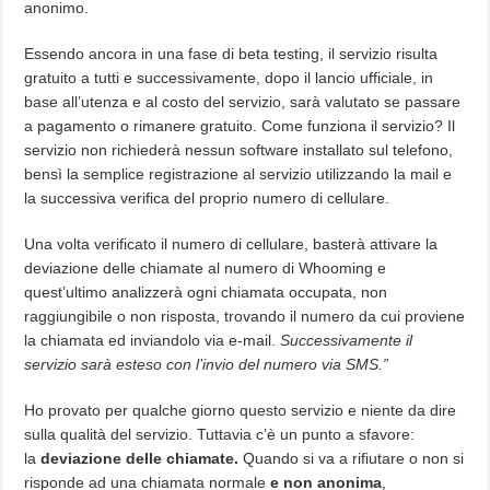
anonimo.
Essendo ancora in una fase di beta testing, il servizio risulta
gratuito a tutti e successivamente, dopo il lancio ufficiale, in
base all’utenza e al costo del servizio, sarà valutato se passare
a pagamento o rimanere gratuito. Come funziona il servizio? Il
servizio non richiederà nessun software installato sul telefono,
bensì la semplice registrazione al servizio utilizzando la mail e
la successiva verifica del proprio numero di cellulare.
Una volta verificato il numero di cellulare, basterà attivare la
deviazione delle chiamate al numero di Whooming e
quest’ultimo analizzerà ogni chiamata occupata, non
raggiungibile o non risposta, trovando il numero da cui proviene
la chiamata ed inviandolo via e-mail.
Successivamente il
servizio sarà esteso con l’invio del numero via SMS.”
Ho provato per qualche giorno questo servizio e niente da dire
sulla qualità del servizio. Tuttavia c’è un punto a sfavore:
la
deviazione delle chiamate.
Quando si va a rifiutare o non si
risponde ad una chiamata normale
e non anonima
,