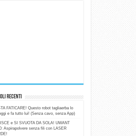
oli Recenti
A FATICARE! Questo robot tagliaerba lo
ggi e fa tutto lui! (Senza cavo, senza App)
ISCE e SI SVUOTA DA SOLA! UWANT
: Aspirapolvere senza fili con LASER
DE!