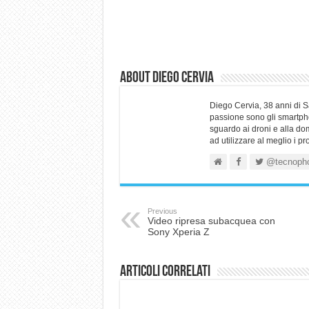
About Diego Cervia
Diego Cervia, 38 anni di 
passione sono gli smartpho
sguardo ai droni e alla do
ad utilizzare al meglio i p
@tecnoph
Previous
Video ripresa subacquea con
Sony Xperia Z
Articoli correlati