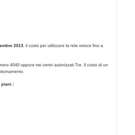
cembre 2013
, il costo per utilizzare la rete veloce fino a
umero 4040 oppure nei centri autorizzati Tre. Il costo di un
abbonamento.
piani :