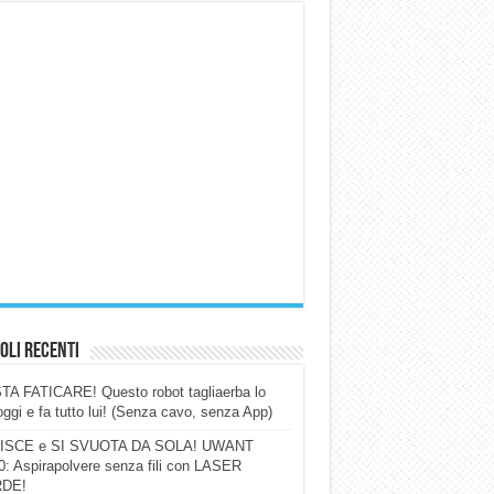
oli Recenti
A FATICARE! Questo robot tagliaerba lo
ggi e fa tutto lui! (Senza cavo, senza App)
ISCE e SI SVUOTA DA SOLA! UWANT
: Aspirapolvere senza fili con LASER
DE!