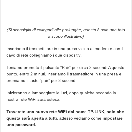
(Si sconsiglia di collegarli alle prolunghe, questa è solo una foto
a scopo illustrativo)
Inseriamo il trasmettitore in una presa vicino al modem e con il
cavo di rete colleghiamo i due dispositivi.
Teniamo premuto il pulsante “Pair” per circa 3 secondi A questo
punto, entro 2 minuti, inseriamo il trasmettitore in una presa e
premiamo il tasto “pair” per 3 secondi.
Inizieranno a lampeggiare le luci, dopo qualche secondo la
nostra rete WiFi sarà estesa.
Troverete una nuova rete WiFi dal nome TP-LINK, s
olo che
questa sarà aperta a tutti
, adesso vediamo come
impostare
una password.