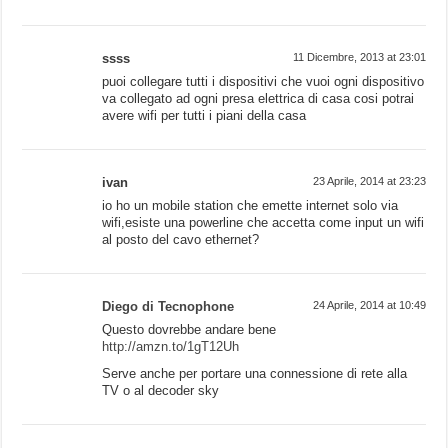
ssss
11 Dicembre, 2013 at 23:01
puoi collegare tutti i dispositivi che vuoi ogni dispositivo
va collegato ad ogni presa elettrica di casa cosi potrai
avere wifi per tutti i piani della casa
ivan
23 Aprile, 2014 at 23:23
io ho un mobile station che emette internet solo via
wifi,esiste una powerline che accetta come input un wifi
al posto del cavo ethernet?
Diego di Tecnophone
24 Aprile, 2014 at 10:49
Questo dovrebbe andare bene
http://amzn.to/1gT12Uh
Serve anche per portare una connessione di rete alla
TV o al decoder sky