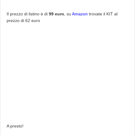
Il prezzo di listino è di
99 euro
, su
Amazon
trovate il KIT al
prezzo di 62 euro
A presto!