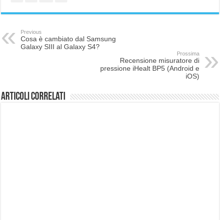
Previous
Cosa è cambiato dal Samsung
Galaxy SIII al Galaxy S4?
Prossima
Recensione misuratore di
pressione iHealt BP5 (Android e
iOS)
Articoli correlati