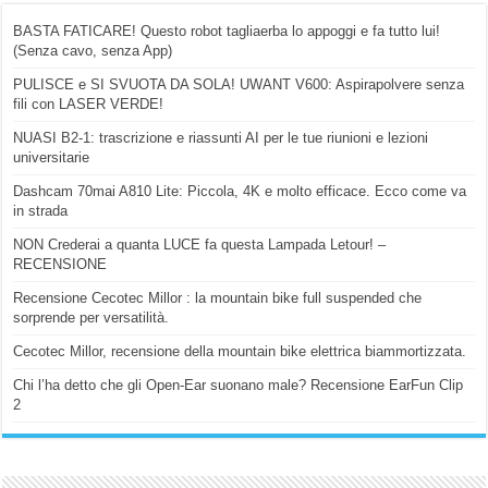
BASTA FATICARE! Questo robot tagliaerba lo appoggi e fa tutto lui!
(Senza cavo, senza App)
PULISCE e SI SVUOTA DA SOLA! UWANT V600: Aspirapolvere senza
fili con LASER VERDE!
NUASI B2-1: trascrizione e riassunti AI per le tue riunioni e lezioni
universitarie
Dashcam 70mai A810 Lite: Piccola, 4K e molto efficace. Ecco come va
in strada
NON Crederai a quanta LUCE fa questa Lampada Letour! –
RECENSIONE
Recensione Cecotec Millor : la mountain bike full suspended che
sorprende per versatilità.
Cecotec Millor, recensione della mountain bike elettrica biammortizzata.
Chi l’ha detto che gli Open-Ear suonano male? Recensione EarFun Clip
2