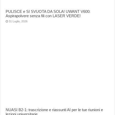
PULISCE e SI SVUOTA DA SOLA! UWANT V600:
Aspirapolvere senza fili con LASER VERDE!
31 Luglio, 2026
NUASI B2-1: trascrizione e riassunti AI per le tue riunioni e
lezioni universitarie