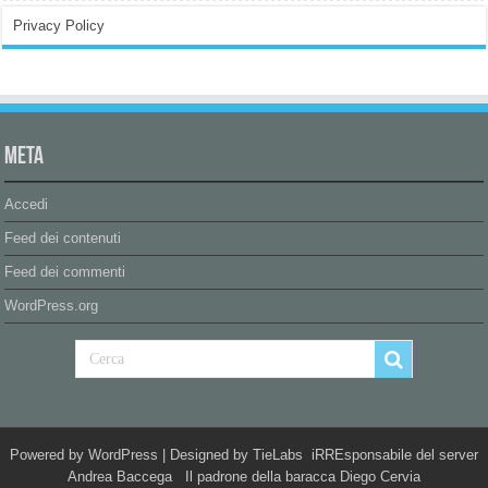
Privacy Policy
Meta
Accedi
Feed dei contenuti
Feed dei commenti
WordPress.org
Powered by
WordPress
| Designed by
TieLabs
iRREsponsabile del server
Andrea Baccega Il padrone della baracca Diego Cervia