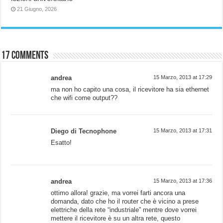
21 Giugno, 2026
17 comments
andrea
15 Marzo, 2013 at 17:29
ma non ho capito una cosa, il ricevitore ha sia ethernet
che wifi come output??
Diego di Tecnophone
15 Marzo, 2013 at 17:31
Esatto!
andrea
15 Marzo, 2013 at 17:36
ottimo allora! grazie, ma vorrei farti ancora una
domanda, dato che ho il router che è vicino a prese
elettriche della rete “industriale” mentre dove vorrei
mettere il ricevitore è su un altra rete, questo