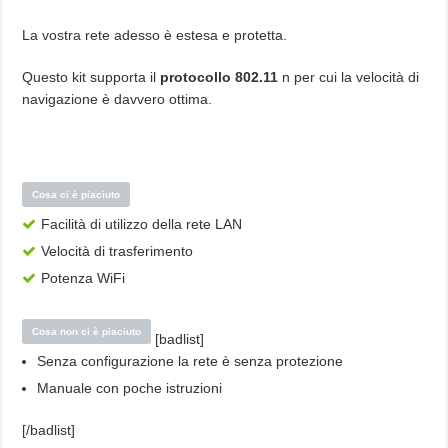
La vostra rete adesso è estesa e protetta.
Questo kit supporta il
protocollo 802.11
n per cui la velocità di
navigazione è davvero ottima.
Cosa ci è piaciuto
Facilità di utilizzo della rete LAN
Velocità di trasferimento
Potenza WiFi
Cosa non ci è piaciuto
[badlist]
Senza configurazione la rete è senza protezione
Manuale con poche istruzioni
[/badlist]