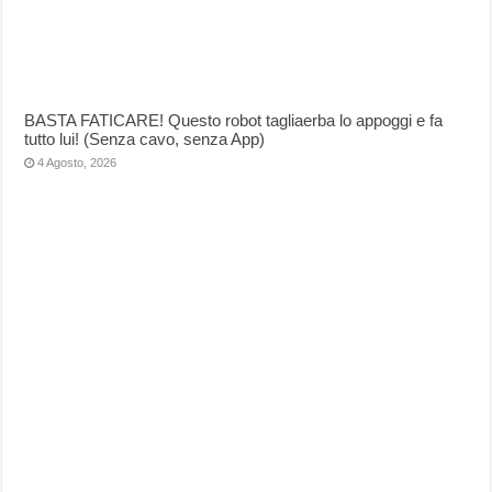
BASTA FATICARE! Questo robot tagliaerba lo appoggi e fa
tutto lui! (Senza cavo, senza App)
4 Agosto, 2026