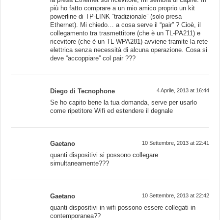
più ho fatto comprare a un mio amico proprio un kit
powerline di TP-LINK “tradizionale” (solo presa
Ethernet). Mi chiedo… a cosa serve il “pair” ? Cioè, il
collegamento tra trasmettitore (che è un TL-PA211) e
ricevitore (che è un TL-WPA281) avviene tramite la rete
elettrica senza necessità di alcuna operazione. Cosa si
deve “accoppiare” col pair ???
Diego di Tecnophone
4 Aprile, 2013 at 16:44
Se ho capito bene la tua domanda, serve per usarlo
come ripetitore Wifi ed estendere il degnale
Gaetano
10 Settembre, 2013 at 22:41
quanti dispositivi si possono collegare
simultaneamente???
Gaetano
10 Settembre, 2013 at 22:42
quanti dispositivi in wifi possono essere collegati in
contemporanea??