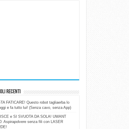
oli Recenti
A FATICARE! Questo robot tagliaerba lo
ggi e fa tutto lui! (Senza cavo, senza App)
ISCE e SI SVUOTA DA SOLA! UWANT
: Aspirapolvere senza fili con LASER
DE!