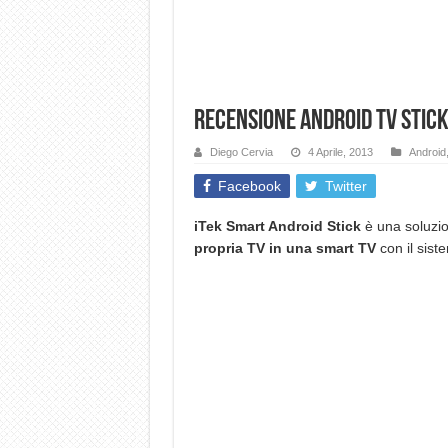
Recensione Android TV Stic
Diego Cervia
4 Aprile, 2013
Android
Facebook
Twitter
iTek Smart Android Stick
è una soluzio
propria TV in una smart TV
con il sist