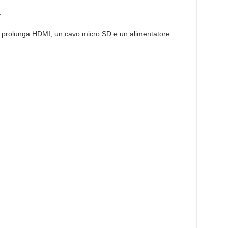
.
na prolunga HDMI, un cavo micro SD e un alimentatore.