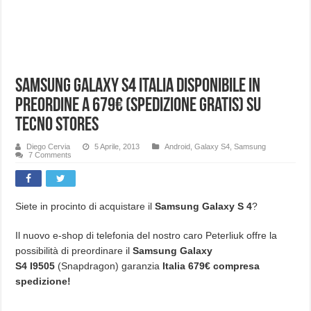
Samsung Galaxy S4 Italia disponibile in
preordine a 679€ (spedizione gratis) su
Tecno Stores
Diego Cervia
5 Aprile, 2013
Android
,
Galaxy S4
,
Samsung
7 Comments
Siete in procinto di acquistare il
Samsung Galaxy S 4
?
Il nuovo e-shop di telefonia del nostro caro Peterliuk offre la
possibilità di preordinare il
Samsung Galaxy
S4
I9505
(Snapdragon) garanzia
Italia 679€ compresa
spedizione!