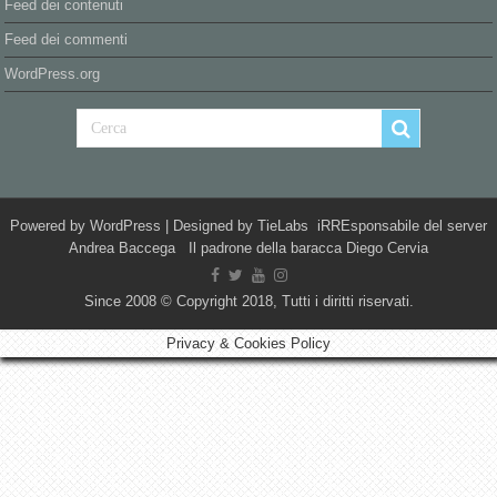
Feed dei contenuti
Feed dei commenti
WordPress.org
Powered by
WordPress
| Designed by
TieLabs
iRREsponsabile del server
Andrea Baccega Il padrone della baracca Diego Cervia
Since 2008 © Copyright 2018, Tutti i diritti riservati.
Privacy & Cookies Policy