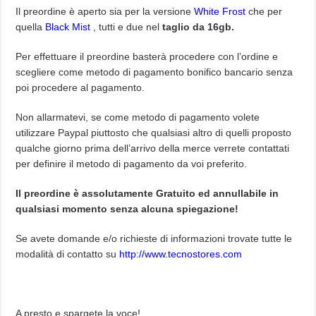
Il preordine è aperto sia per la versione
White Frost
che per
quella
Black Mist
, tutti e due nel
taglio da 16gb.
Per effettuare il preordine basterà procedere con l’ordine e
scegliere come metodo di pagamento bonifico bancario senza
poi procedere al pagamento.
Non allarmatevi, se come metodo di pagamento volete
utilizzare Paypal piuttosto che qualsiasi altro di quelli proposto
qualche giorno prima dell’arrivo della merce verrete contattati
per definire il metodo di pagamento da voi preferito.
Il preordine è assolutamente Gratuito ed annullabile in
qualsiasi momento senza alcuna spiegazione!
Se avete domande e/o richieste di informazioni trovate tutte le
modalità di contatto su
http://www.tecnostores.com
A presto e spargete la voce!