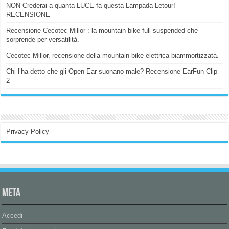
NON Crederai a quanta LUCE fa questa Lampada Letour! –
RECENSIONE
Recensione Cecotec Millor : la mountain bike full suspended che
sorprende per versatilità.
Cecotec Millor, recensione della mountain bike elettrica biammortizzata.
Chi l’ha detto che gli Open-Ear suonano male? Recensione EarFun Clip
2
Privacy Policy
Meta
Accedi