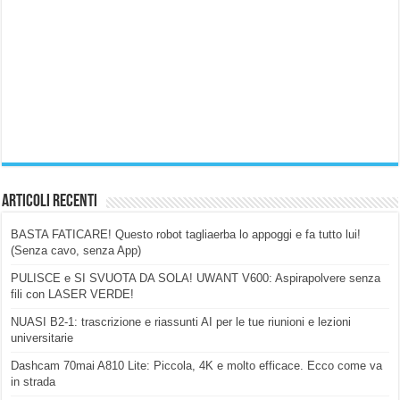
Articoli Recenti
BASTA FATICARE! Questo robot tagliaerba lo appoggi e fa tutto lui!
(Senza cavo, senza App)
PULISCE e SI SVUOTA DA SOLA! UWANT V600: Aspirapolvere senza
fili con LASER VERDE!
NUASI B2-1: trascrizione e riassunti AI per le tue riunioni e lezioni
universitarie
Dashcam 70mai A810 Lite: Piccola, 4K e molto efficace. Ecco come va
in strada