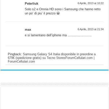
Peterliuk
6 Aprile, 2013 at 10:22
Solo s2 e Omnia HD sono i Samsung che hanno retto
un po’ di piu’ il prezzo 😀
max
6 Aprile, 2013 at 21:34
e si lamentano dell’iphone ma …………………..
Pingback:
Samsung Galaxy S4 Italia disponibile in preordine a
679€ (spedizione gratis) su Tecno StoresForumCellulari.com |
ForumCellulari.com