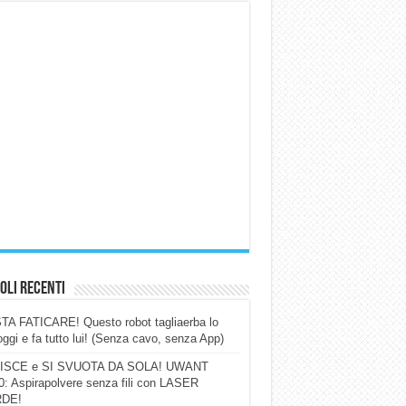
oli Recenti
A FATICARE! Questo robot tagliaerba lo
ggi e fa tutto lui! (Senza cavo, senza App)
ISCE e SI SVUOTA DA SOLA! UWANT
: Aspirapolvere senza fili con LASER
DE!