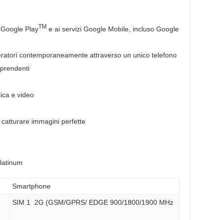
TM
 Google Play
e ai servizi Google Mobile, incluso Google
eratori contemporaneamente attraverso un unico telefono
rprendenti
ca e video
catturare immagini perfette
latinum
Smartphone
SIM 1 2G (GSM/GPRS/ EDGE 900/1800/1900 MHz