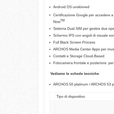
Android OS unskinned
Certificazione Google per accedere a
TM
Now
Sistema Dual SIM per gestire due op
Schermo IPS con angoli di visuale so
Full Black Screen Process
ARCHOS Media Center Apps per musi
Contatti e Storage Cloud-Based
Fotocamera frontale e posteriore per 
Vediamo le schede tecniche
ARCHOS 50 platinum / ARCHOS 53 p
Tipo di dispositivo