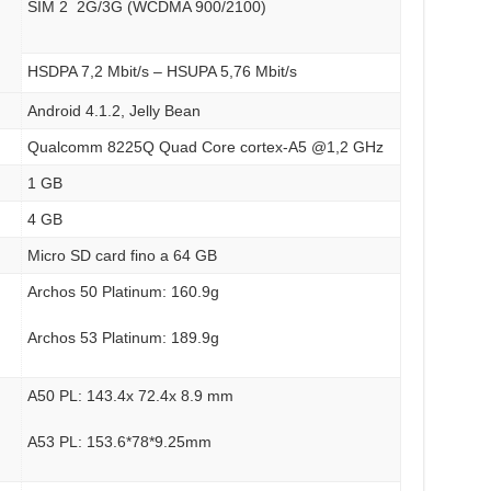
SIM 2 2G/3G (WCDMA 900/2100)
HSDPA 7,2 Mbit/s – HSUPA 5,76 Mbit/s
Android 4.1.2, Jelly Bean
Qualcomm 8225Q Quad Core cortex-A5 @1,2 GHz
1 GB
4 GB
Micro SD card fino a 64 GB
Archos 50 Platinum: 160.9g
Archos 53 Platinum: 189.9g
A50 PL: 143.4x 72.4x 8.9 mm
A53 PL: 153.6*78*9.25mm