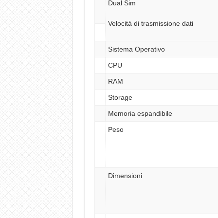
Dual Sim
Velocità di trasmissione dati
Sistema Operativo
CPU
RAM
Storage
Memoria espandibile
Peso
Dimensioni