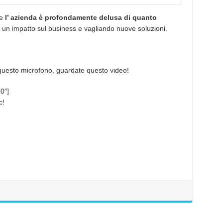
he
l’ azienda è profondamente delusa di quanto
 un impatto sul business e vagliando nuove soluzioni.
 questo microfono, guardate questo video!
0″]
c!