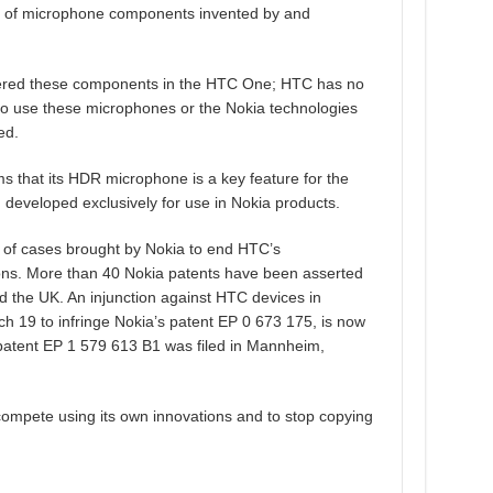
TC of microphone components invented by and
scovered these components in the HTC One; HTC has no
 to use these microphones or the Nokia technologies
ed.
ms that its HDR microphone is a key feature for the
 developed exclusively for use in Nokia products.
er of cases brought by Nokia to end HTC’s
ions. More than 40 Nokia patents have been asserted
 the UK. An injunction against HTC devices in
 19 to infringe Nokia’s patent EP 0 673 175, is now
a patent EP 1 579 613 B1 was filed in Mannheim,
ompete using its own innovations and to stop copying