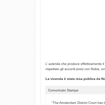
L’ azienda che produce effettivamente i
rispettato gli accordi presi con Nokia, ov
La vicenda è stata resa publica da N
Comunicato Stampa
“The Amsterdam District Court has t