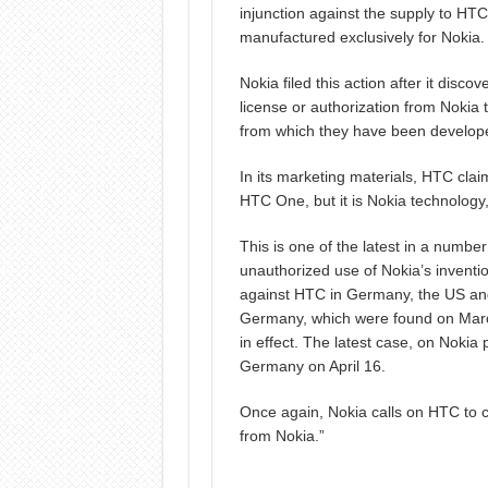
injunction against the supply to H
manufactured exclusively for Nokia.
Nokia filed this action after it di
license or authorization from Nokia
from which they have been develop
In its marketing materials, HTC clai
HTC One, but it is Nokia technology,
This is one of the latest in a numb
unauthorized use of Nokia’s invent
against HTC in Germany, the US and
Germany, which were found on March
in effect. The latest case, on Noki
Germany on April 16.
Once again, Nokia calls on HTC to c
from Nokia.”