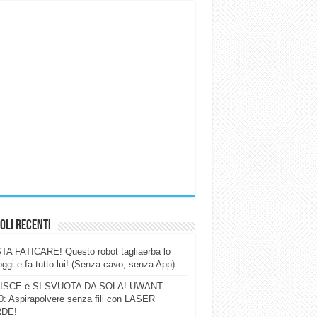
oli Recenti
A FATICARE! Questo robot tagliaerba lo
ggi e fa tutto lui! (Senza cavo, senza App)
ISCE e SI SVUOTA DA SOLA! UWANT
: Aspirapolvere senza fili con LASER
DE!