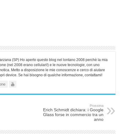
Sarzana (SP) Ho aperto questo blog nel lontano 2008 perchè la mia
ne (nel 2008 erano cellulari!) e le nuove tecnologie, con uno
motica. Metto a disposizione le mie conoscenze e cerco di aiutare
ropri device. Se hai bisogno di qualche informazione, contattami!
one
Prossima
Erich Schmidt dichiara: i Google
Glass forse in commercio tra un
anno