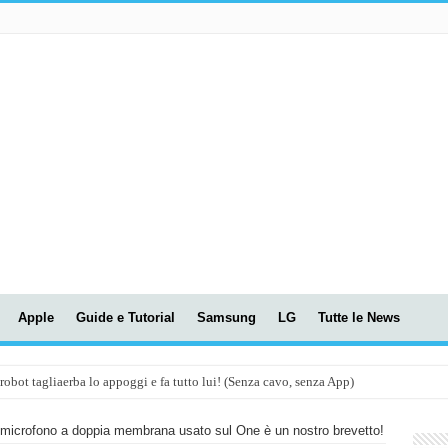
Apple
Guide e Tutorial
Samsung
LG
Tutte le News
t tagliaerba lo appoggi e fa tutto lui! (Senza cavo, senza App)
OLA! UWANT V600: Aspirapolvere senza fili con LASER VERDE!
 microfono a doppia membrana usato sul One è un nostro brevetto!
assunti AI per le tue riunioni e lezioni universitarie