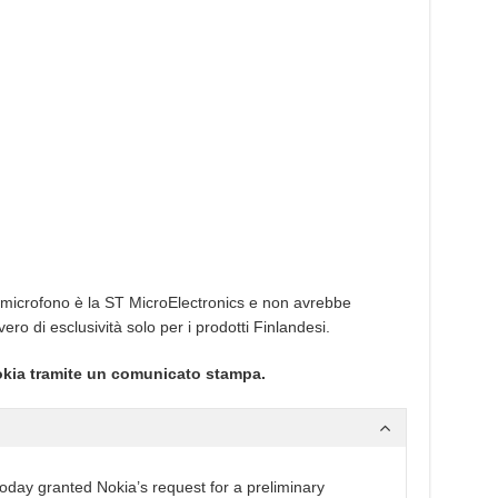
l microfono è la ST MicroElectronics e non avrebbe
vero di esclusività solo per i prodotti Finlandesi.
okia tramite un comunicato stampa.
oday granted Nokia’s request for a preliminary