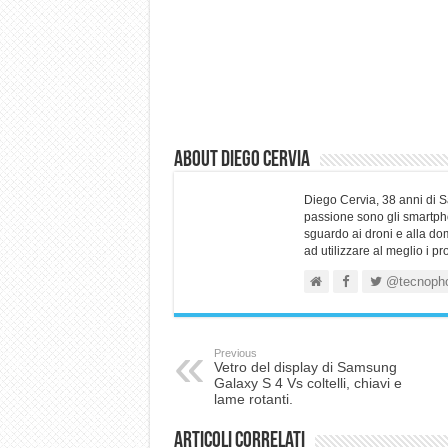
About Diego Cervia
Diego Cervia, 38 anni di 
passione sono gli smartpho
sguardo ai droni e alla do
ad utilizzare al meglio i p
@tecnoph
Previous
Vetro del display di Samsung
Galaxy S 4 Vs coltelli, chiavi e
lame rotanti.
Articoli correlati