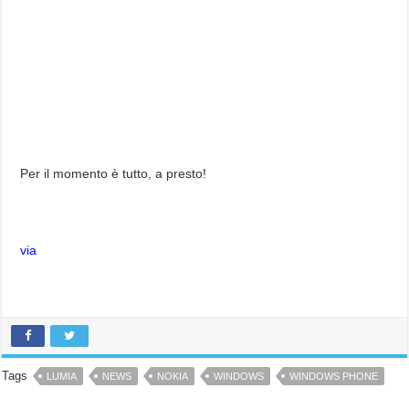
Per il momento è tutto, a presto!
via
Tags
LUMIA
NEWS
NOKIA
WINDOWS
WINDOWS PHONE