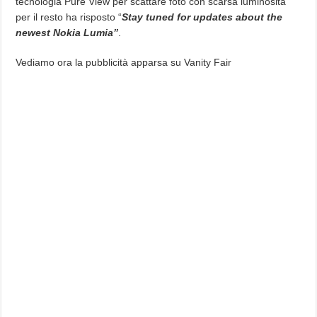
tecnologia Pure View per scattare foto con scarsa luminosità
per il resto ha risposto “
Stay tuned for updates about the
newest Nokia Lumia”
.
Vediamo ora la pubblicità apparsa su Vanity Fair