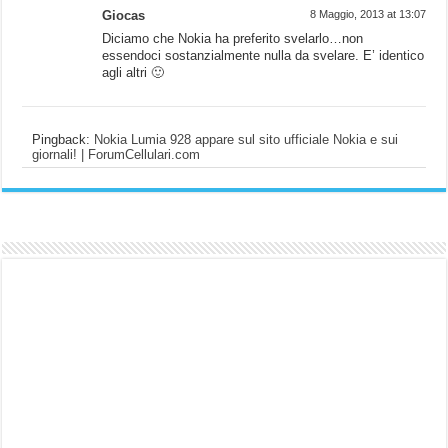
Giocas
8 Maggio, 2013 at 13:07
Diciamo che Nokia ha preferito svelarlo…non
essendoci sostanzialmente nulla da svelare. E’ identico
agli altri 🙂
Pingback:
Nokia Lumia 928 appare sul sito ufficiale Nokia e sui
giornali! | ForumCellulari.com