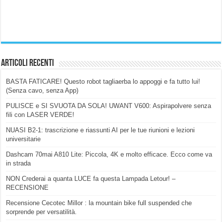
Articoli Recenti
BASTA FATICARE! Questo robot tagliaerba lo appoggi e fa tutto lui!
(Senza cavo, senza App)
PULISCE e SI SVUOTA DA SOLA! UWANT V600: Aspirapolvere senza
fili con LASER VERDE!
NUASI B2-1: trascrizione e riassunti AI per le tue riunioni e lezioni
universitarie
Dashcam 70mai A810 Lite: Piccola, 4K e molto efficace. Ecco come va
in strada
NON Crederai a quanta LUCE fa questa Lampada Letour! –
RECENSIONE
Recensione Cecotec Millor : la mountain bike full suspended che
sorprende per versatilità.