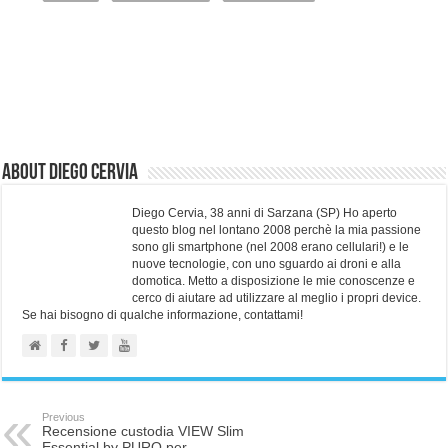
About Diego Cervia
Diego Cervia, 38 anni di Sarzana (SP) Ho aperto
questo blog nel lontano 2008 perchè la mia passione
sono gli smartphone (nel 2008 erano cellulari!) e le
nuove tecnologie, con uno sguardo ai droni e alla
domotica. Metto a disposizione le mie conoscenze e
cerco di aiutare ad utilizzare al meglio i propri device.
Se hai bisogno di qualche informazione, contattami!
Previous
Recensione custodia VIEW Slim
Essential by PURO per