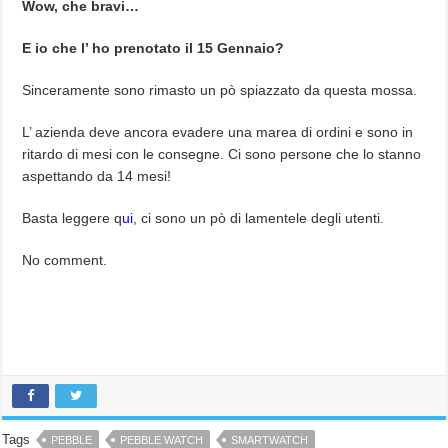
Wow, che bravi…
E io che l’ ho prenotato il 15 Gennaio?
Sinceramente sono rimasto un pò spiazzato da questa mossa.
L’ azienda deve ancora evadere una marea di ordini e sono in
ritardo di mesi con le consegne. Ci sono persone che lo stanno
aspettando da 14 mesi!
Basta leggere q
ui
, ci sono un pò di lamentele degli utenti.
No comment.
Tags
PEBBLE
PEBBLE WATCH
SMARTWATCH