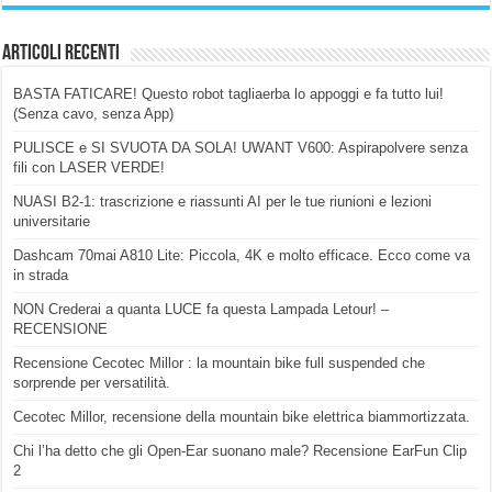
Articoli Recenti
BASTA FATICARE! Questo robot tagliaerba lo appoggi e fa tutto lui!
(Senza cavo, senza App)
PULISCE e SI SVUOTA DA SOLA! UWANT V600: Aspirapolvere senza
fili con LASER VERDE!
NUASI B2-1: trascrizione e riassunti AI per le tue riunioni e lezioni
universitarie
Dashcam 70mai A810 Lite: Piccola, 4K e molto efficace. Ecco come va
in strada
NON Crederai a quanta LUCE fa questa Lampada Letour! –
RECENSIONE
Recensione Cecotec Millor : la mountain bike full suspended che
sorprende per versatilità.
Cecotec Millor, recensione della mountain bike elettrica biammortizzata.
Chi l’ha detto che gli Open-Ear suonano male? Recensione EarFun Clip
2