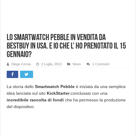
Lo smartwatch Pebble in vendita da
BestBuy in Usa. E io che l’ ho prenotato il 15
Gennaio?
Diego Cervia
2 Luglio, 2013
News
1 Comment
La storia dello
Smartwatch Pebble
è iniziata da una semplice
idea lanciata sul sito
KickStarter
,conclusasi con una
incredibile raccolta di fondi
che ha permesso la produzione
del dispositivo.