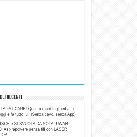
oli Recenti
A FATICARE! Questo robot tagliaerba lo
ggi e fa tutto lui! (Senza cavo, senza App)
ISCE e SI SVUOTA DA SOLA! UWANT
: Aspirapolvere senza fili con LASER
DE!