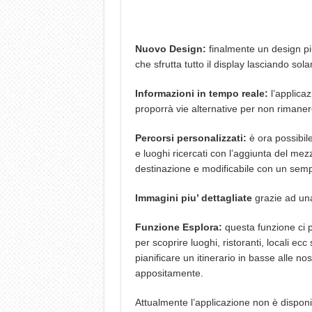
Nuovo Design:
finalmente un design piu
che sfrutta tutto il display lasciando so
Informazioni in tempo reale:
l’applicaz
proporrà vie alternative per non rimaner
Percorsi personalizzati:
è ora possibile
e luoghi ricercati con l’aggiunta del mez
destinazione e modificabile con un semp
Immagini piu’ dettagliate
grazie ad una
Funzione Esplora:
questa funzione ci p
per scoprire luoghi, ristoranti, locali e
pianificare un itinerario in basse alle no
appositamente.
Attualmente l’applicazione non è disponibi