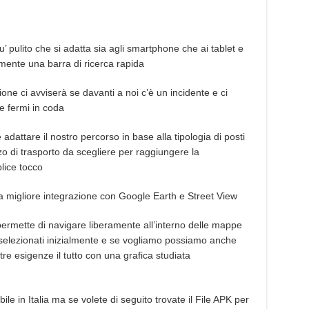
’ pulito che si adatta sia agli smartphone che ai tablet e
lamente una barra di ricerca rapida
ione ci avviserà se davanti a noi c’è un incidente e ci
e fermi in coda
 adattare il nostro percorso in base alla tipologia di posti
zo di trasporto da scegliere per raggiungere la
lice tocco
 migliore integrazione con Google Earth e Street View
ermette di navigare liberamente all’interno delle mappe
cc selezionati inizialmente e se vogliamo possiamo anche
stre esigenze il tutto con una grafica studiata
le in Italia ma se volete di seguito trovate il File APK per