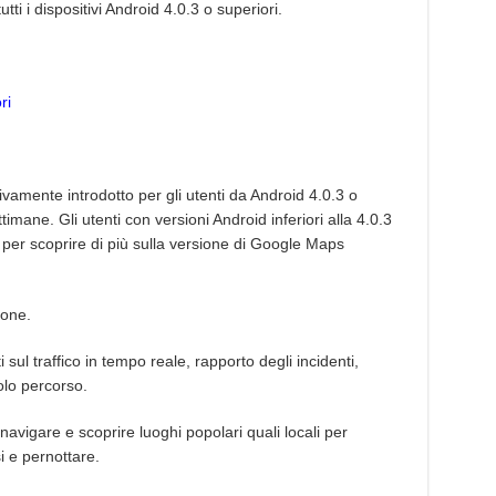
ti i dispositivi Android 4.0.3 o superiori.
ri
mente introdotto per gli utenti da Android 4.0.3 o
imane. Gli utenti con versioni Android inferiori alla 4.0.3
per scoprire di più sulla versione di Google Maps
hone.
ul traffico in tempo reale, rapporto degli incidenti,
olo percorso.
vigare e scoprire luoghi popolari quali locali per
i e pernottare.