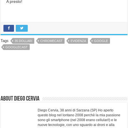
A presto!
Tags
35 DOLLARI
CHROMECAST
EVIDENZA
GOOGLE
GOOGLECAST
About Diego Cervia
Diego Cervia, 38 anni di Sarzana (SP) Ho aperto
questo blog nel lontano 2008 perchè la mia passione
sono gli smartphone (nel 2008 erano cellulari!) e le
nuove tecnologie, con uno sguardo ai droni e alla