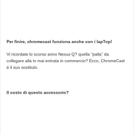
Per finire, chromecast funziona anche con i lapTop!
Vi ricordate lo scorso anno Nexus Q? quella “palla” da
collegare alla tv mai entrata in commercio? Ecco, ChromeCast
è il suo sostituto.
Il costo di questo accessorio?