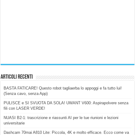
Articoli Recenti
BASTA FATICARE! Questo robot tagliaerba lo appoggi e fa tutto lui!
(Senza cavo, senza App)
PULISCE e SI SVUOTA DA SOLA! UWANT V600: Aspirapolvere senza
fili con LASER VERDE!
NUASI B2-1: trascrizione e riassunti AI per le tue riunioni e lezioni
universitarie
Dashcam 70mai A810 Lite: Piccola, 4K e molto efficace. Ecco come va