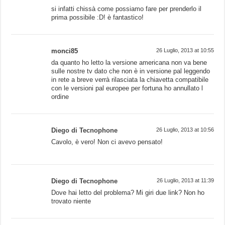
si infatti chissà come possiamo fare per prenderlo il
prima possibile :D! è fantastico!
monci85
26 Luglio, 2013 at 10:55
da quanto ho letto la versione americana non va bene
sulle nostre tv dato che non è in versione pal leggendo
in rete a breve verrà rilasciata la chiavetta compatibile
con le versioni pal europee per fortuna ho annullato l
ordine
Diego di Tecnophone
26 Luglio, 2013 at 10:56
Cavolo, è vero! Non ci avevo pensato!
Diego di Tecnophone
26 Luglio, 2013 at 11:39
Dove hai letto del problema? Mi giri due link? Non ho
trovato niente