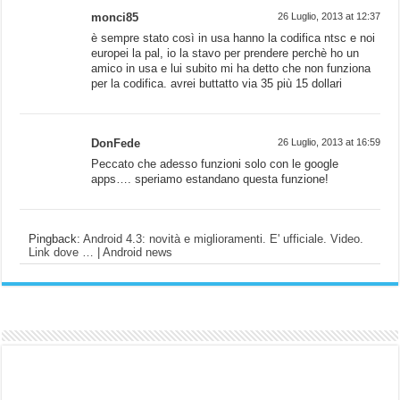
monci85
26 Luglio, 2013 at 12:37
è sempre stato così in usa hanno la codifica ntsc e noi
europei la pal, io la stavo per prendere perchè ho un
amico in usa e lui subito mi ha detto che non funziona
per la codifica. avrei buttatto via 35 più 15 dollari
DonFede
26 Luglio, 2013 at 16:59
Peccato che adesso funzioni solo con le google
apps…. speriamo estandano questa funzione!
Pingback:
Android 4.3: novità e miglioramenti. E' ufficiale. Video.
Link dove … | Android news