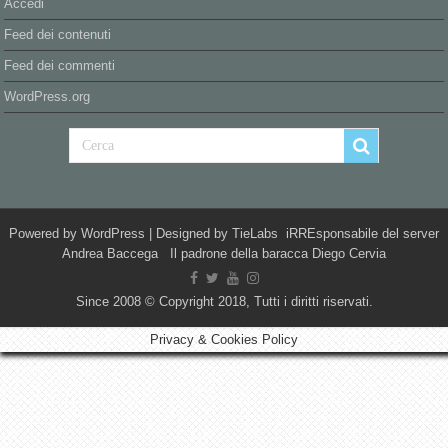
Accedi
Feed dei contenuti
Feed dei commenti
WordPress.org
Powered by
WordPress
| Designed by
TieLabs
iRREsponsabile del server
Andrea Baccega Il padrone della baracca Diego Cervia
Since 2008 © Copyright 2018, Tutti i diritti riservati.
Privacy & Cookies Policy