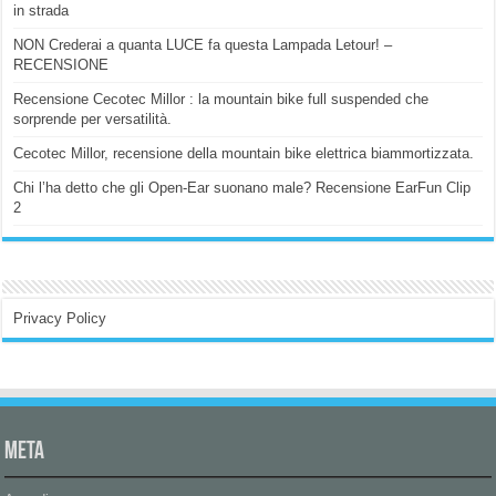
in strada
NON Crederai a quanta LUCE fa questa Lampada Letour! –
RECENSIONE
Recensione Cecotec Millor : la mountain bike full suspended che
sorprende per versatilità.
Cecotec Millor, recensione della mountain bike elettrica biammortizzata.
Chi l’ha detto che gli Open-Ear suonano male? Recensione EarFun Clip
2
Privacy Policy
Meta