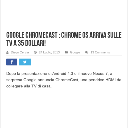
Google ChromeCast : Chrome OS arriva sulle
TV a 35 dollari!
Diego Cervia
24 Luglio, 2013
Google
13 Comments
Dopo la presentazione di Android 4.3 e il nuovo Nexus 7, a
sorpresa Google annuncia ChromeCast, una pendrive HDMI da
collegare alla TV di casa.