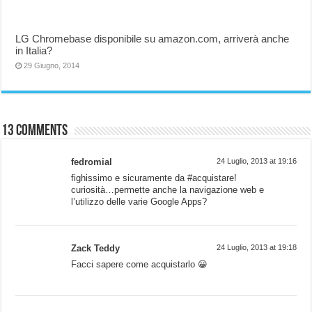
LG Chromebase disponibile su amazon.com, arriverà anche
in Italia?
29 Giugno, 2014
13 comments
fedromial
24 Luglio, 2013 at 19:16
fighissimo e sicuramente da #acquistare!
curiosità…permette anche la navigazione web e
l’utilizzo delle varie Google Apps?
Zack Teddy
24 Luglio, 2013 at 19:18
Facci sapere come acquistarlo 😀