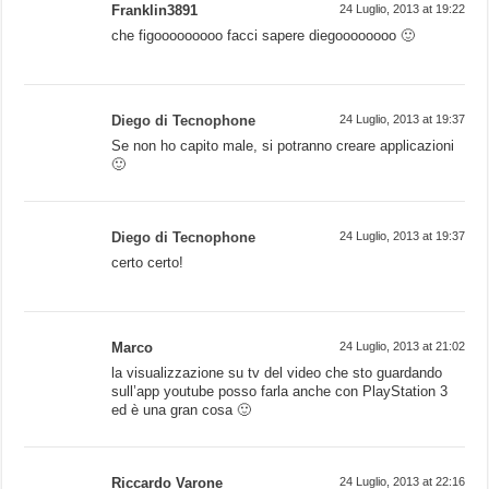
Franklin3891
24 Luglio, 2013 at 19:22
che figooooooooo facci sapere diegoooooooo 🙂
Diego di Tecnophone
24 Luglio, 2013 at 19:37
Se non ho capito male, si potranno creare applicazioni
🙂
Diego di Tecnophone
24 Luglio, 2013 at 19:37
certo certo!
Marco
24 Luglio, 2013 at 21:02
la visualizzazione su tv del video che sto guardando
sull’app youtube posso farla anche con PlayStation 3
ed è una gran cosa 🙂
Riccardo Varone
24 Luglio, 2013 at 22:16