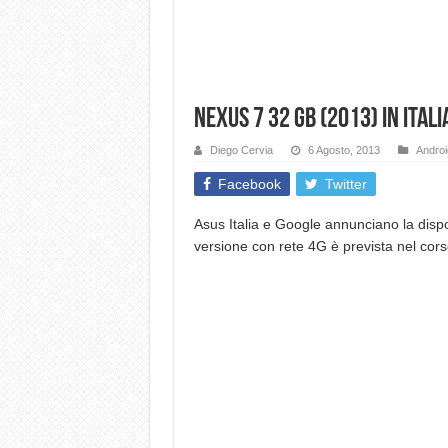
Nexus 7 32 Gb (2013) in Ital
Diego Cervia
6 Agosto, 2013
Androi
Facebook
Twitter
Asus Italia e Google annunciano la dispo
versione con rete 4G è prevista nel cor