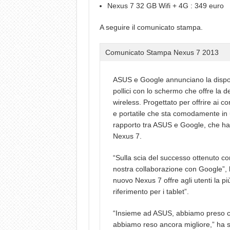
Nexus 7 32 GB Wifi + 4G : 349 euro
A seguire il comunicato stampa.
Comunicato Stampa Nexus 7 2013
ASUS e Google annunciano la dispon
pollici con lo schermo che offre la de
wireless. Progettato per offrire ai 
e portatile che sta comodamente in
rapporto tra ASUS e Google, che ha a
Nexus 7.
“Sulla scia del successo ottenuto co
nostra collaborazione con Google”, 
nuovo Nexus 7 offre agli utenti la p
riferimento per i tablet”.
“Insieme ad ASUS, abbiamo preso ciò
abbiamo reso ancora migliore,” ha s