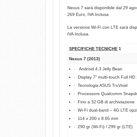
Nexus 7 sarà disponibile dal 29 ago
269 Euro, IVA Inclusa.
La versione Wi-Fi con LTE sarà disp
IVA Inclusa.
SPECIFICHE TECNICHE
1
Nexus 7 (2013)
· Android 4.3 Jelly Bean
· Display 7” multi-touch Full HD
· Tecnologia ASUS TruVivid
· Processore Qualcomm Snapdr
· Fino a 32 GB di archiviazione
· Wi-Fi dual-band – 4G LTE opz
· 114 x 200 x 8.65 mm
· 290 gr (Wi-Fi) / 299 gr (LTE)