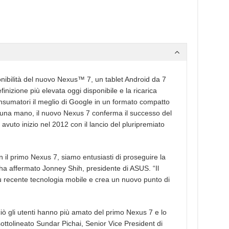
ibilità del nuovo Nexus™ 7, un tablet Android da 7
finizione più elevata oggi disponibile e la ricarica
consumatori il meglio di Google in un formato compatto
 una mano, il nuovo Nexus 7 conferma il successo del
vuto inizio nel 2012 con il lancio del pluripremiato
n il primo Nexus 7, siamo entusiasti di proseguire la
ha affermato Jonney Shih, presidente di ASUS. “Il
iù recente tecnologia mobile e crea un nuovo punto di
 gli utenti hanno più amato del primo Nexus 7 e lo
ottolineato Sundar Pichai, Senior Vice President di