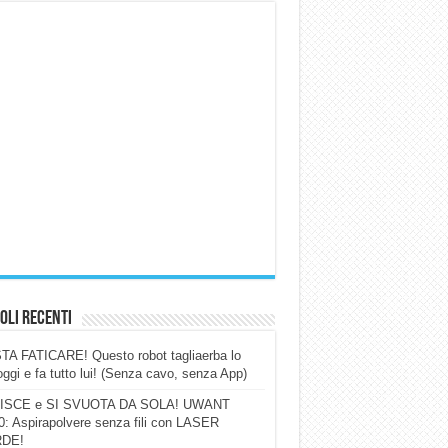
oli Recenti
A FATICARE! Questo robot tagliaerba lo
ggi e fa tutto lui! (Senza cavo, senza App)
ISCE e SI SVUOTA DA SOLA! UWANT
: Aspirapolvere senza fili con LASER
DE!