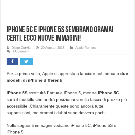
iPhone 5C e iPhone 5S sembrano oramai
certi. Ecco nuove immagini!
Diego Cervia
20 Agosto, 2013
Apple Rumors
1 Comment
Per la prima volta, Apple si appresta a lanciare nel mercato
due
modelli di iPhone differenti.
iPhone 5S
sostituirà l’ attuale iPhone 5, mentre
iPhone 5C
sarà il modello che andrà posizionarsi nella fascia di prezzo più
accessibile .Chiaramente queste sono ancora tutte
supposizioni, ma oramai i dubbi sono davvero pochi.
Nelle seguenti immagini vediamo iPhone 5C, iPhone 5S e
iPhone 5