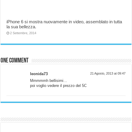
iPhone 6 si mostra nuovamente in video, assemblato in tutta
la sua bellezza.
2 Settembre, 2014
One comment
leonida73
21 Agosto, 2013 at 09:47
Mmmmmh bellisimi…
poi voglio vedere il prezzo del 5C