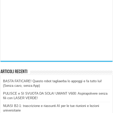
Articoli Recenti
BASTA FATICARE! Questo robot tagliaerba lo appoggi e fa tutto lui!
(Senza cavo, senza App)
PULISCE e SI SVUOTA DA SOLA! UWANT V600: Aspirapolvere senza
fili con LASER VERDE!
NUASI B2-1: trascrizione e riassunti AI per le tue riunioni e lezioni
universitarie