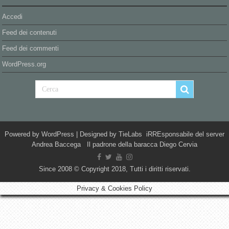
Accedi
Feed dei contenuti
Feed dei commenti
WordPress.org
Powered by
WordPress
| Designed by
TieLabs
iRREsponsabile del server
Andrea Baccega Il padrone della baracca Diego Cervia
Since 2008 © Copyright 2018, Tutti i diritti riservati.
Privacy & Cookies Policy