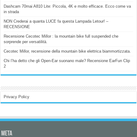
Dashcam 70mai A810 Lite: Piccola, 4K e molto efficace. Ecco come va
in strada
NON Crederai a quanta LUCE fa questa Lampada Letour! –
RECENSIONE
Recensione Cecotec Millor : la mountain bike full suspended che
sorprende per versatilità.
Cecotec Millor, recensione della mountain bike elettrica biammortizzata.
Chi l’ha detto che gli Open-Ear suonano male? Recensione EarFun Clip
2
Privacy Policy
Meta