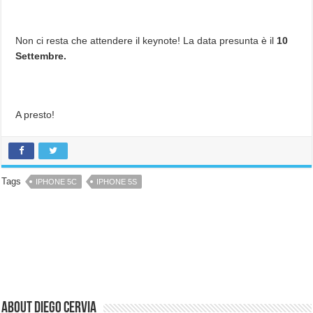
Non ci resta che attendere il keynote! La data presunta è il
10
Settembre.
A presto!
Tags
IPHONE 5C
IPHONE 5S
About Diego Cervia