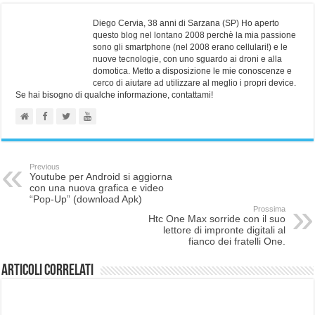
Diego Cervia, 38 anni di Sarzana (SP) Ho aperto
questo blog nel lontano 2008 perchè la mia passione
sono gli smartphone (nel 2008 erano cellulari!) e le
nuove tecnologie, con uno sguardo ai droni e alla
domotica. Metto a disposizione le mie conoscenze e
cerco di aiutare ad utilizzare al meglio i propri device.
Se hai bisogno di qualche informazione, contattami!
Previous
Youtube per Android si aggiorna
con una nuova grafica e video
“Pop-Up” (download Apk)
Prossima
Htc One Max sorride con il suo
lettore di impronte digitali al
fianco dei fratelli One.
Articoli correlati