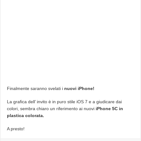
Finalmente saranno svelati i
nuovi iPhone!
La grafica dell’ invito è in puro stile iOS 7 e a giudicare dai
colori, sembra chiaro un riferimento ai nuovi
iPhone 5C in
plastica colorata.
A presto!