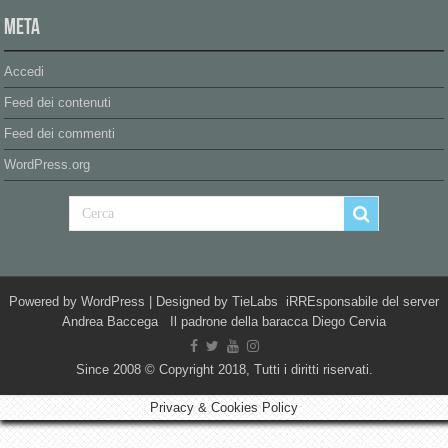
Meta
Accedi
Feed dei contenuti
Feed dei commenti
WordPress.org
Powered by
WordPress
| Designed by
TieLabs
iRREsponsabile del server
Andrea Baccega Il padrone della baracca Diego Cervia
Since 2008 © Copyright 2018, Tutti i diritti riservati.
Privacy & Cookies Policy