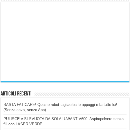
Articoli Recenti
BASTA FATICARE! Questo robot tagliaerba lo appoggi e fa tutto lui!
(Senza cavo, senza App)
PULISCE e SI SVUOTA DA SOLA! UWANT V600: Aspirapolvere senza
fili con LASER VERDE!