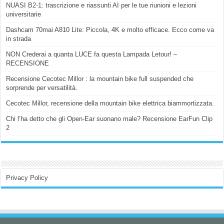
NUASI B2-1: trascrizione e riassunti AI per le tue riunioni e lezioni
universitarie
Dashcam 70mai A810 Lite: Piccola, 4K e molto efficace. Ecco come va
in strada
NON Crederai a quanta LUCE fa questa Lampada Letour! –
RECENSIONE
Recensione Cecotec Millor : la mountain bike full suspended che
sorprende per versatilità.
Cecotec Millor, recensione della mountain bike elettrica biammortizzata.
Chi l’ha detto che gli Open-Ear suonano male? Recensione EarFun Clip
2
Privacy Policy