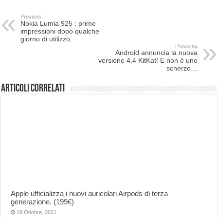
Previous
Nokia Lumia 925 : prime
impressioni dopo qualche
giorno di utilizzo.
Prossima
Android annuncia la nuova
versione 4.4 KitKat! E non è uno
scherzo…
Articoli correlati
Apple ufficializza i nuovi auricolari Airpods di terza
generazione. (199€)
19 Ottobre, 2021