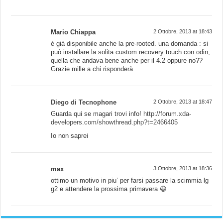
Mario Chiappa
2 Ottobre, 2013 at 18:43
è già disponibile anche la pre-rooted. una domanda : si
può installare la solita custom recovery touch con odin,
quella che andava bene anche per il 4.2 oppure no??
Grazie mille a chi risponderà
Diego di Tecnophone
2 Ottobre, 2013 at 18:47
Guarda qui se magari trovi info!
http://forum.xda-
developers.com/showthread.php?t=2466405
Io non saprei
max
3 Ottobre, 2013 at 18:36
ottimo un motivo in piu’ per farsi passare la scimmia lg
g2 e attendere la prossima primavera 😀