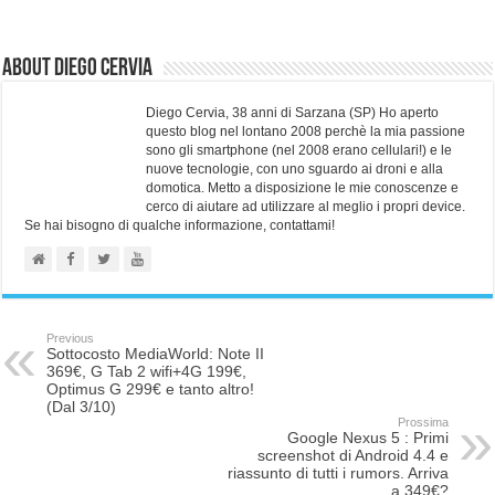
About Diego Cervia
Diego Cervia, 38 anni di Sarzana (SP) Ho aperto
questo blog nel lontano 2008 perchè la mia passione
sono gli smartphone (nel 2008 erano cellulari!) e le
nuove tecnologie, con uno sguardo ai droni e alla
domotica. Metto a disposizione le mie conoscenze e
cerco di aiutare ad utilizzare al meglio i propri device.
Se hai bisogno di qualche informazione, contattami!
Previous
Sottocosto MediaWorld: Note II
369€, G Tab 2 wifi+4G 199€,
Optimus G 299€ e tanto altro!
(Dal 3/10)
Prossima
Google Nexus 5 : Primi
screenshot di Android 4.4 e
riassunto di tutti i rumors. Arriva
a 349€?