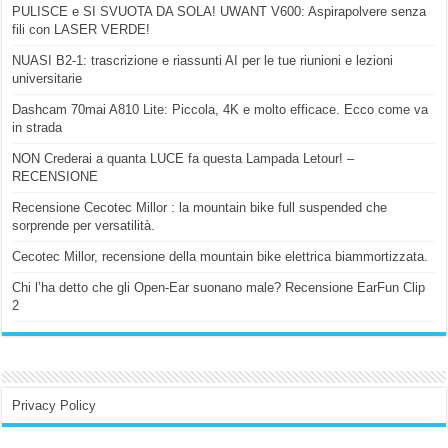
PULISCE e SI SVUOTA DA SOLA! UWANT V600: Aspirapolvere senza
fili con LASER VERDE!
NUASI B2-1: trascrizione e riassunti AI per le tue riunioni e lezioni
universitarie
Dashcam 70mai A810 Lite: Piccola, 4K e molto efficace. Ecco come va
in strada
NON Crederai a quanta LUCE fa questa Lampada Letour! –
RECENSIONE
Recensione Cecotec Millor : la mountain bike full suspended che
sorprende per versatilità.
Cecotec Millor, recensione della mountain bike elettrica biammortizzata.
Chi l’ha detto che gli Open-Ear suonano male? Recensione EarFun Clip
2
Privacy Policy