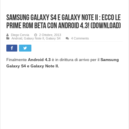
Samsung Galaxy S4 e Galaxy Note II : ecco le
prime ROM beta con Android 4.3! (Download)
Diego Cervia
2 Ottobre, 2013
Android
,
Galaxy Note II
,
Galaxy S4
4 Comments
Finalmente
Android 4.3
è in dirittura di arrivo per il
Samsung
Galaxy S4 e Galaxy Note II.