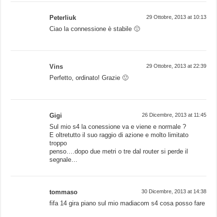
Peterliuk
29 Ottobre, 2013 at 10:13
Ciao la connessione è stabile 🙂
Vins
29 Ottobre, 2013 at 22:39
Perfetto, ordinato! Grazie 🙂
Gigi
26 Dicembre, 2013 at 11:45
Sul mio s4 la conessione va e viene e normale ?
E oltretutto il suo raggio di azione e molto limitato
troppo
penso….dopo due metri o tre dal router si perde il
segnale…
tommaso
30 Dicembre, 2013 at 14:38
fifa 14 gira piano sul mio madiacom s4 cosa posso fare