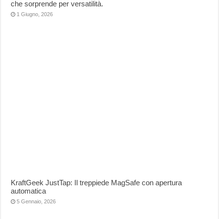
che sorprende per versatilità.
1 Giugno, 2026
KraftGeek JustTap: Il treppiede MagSafe con apertura
automatica
5 Gennaio, 2026