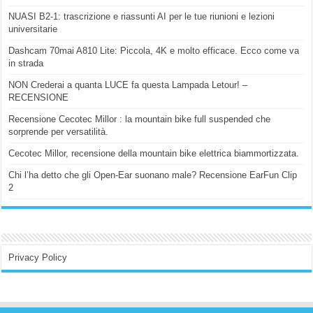
NUASI B2-1: trascrizione e riassunti AI per le tue riunioni e lezioni
universitarie
Dashcam 70mai A810 Lite: Piccola, 4K e molto efficace. Ecco come va
in strada
NON Crederai a quanta LUCE fa questa Lampada Letour! –
RECENSIONE
Recensione Cecotec Millor : la mountain bike full suspended che
sorprende per versatilità.
Cecotec Millor, recensione della mountain bike elettrica biammortizzata.
Chi l’ha detto che gli Open-Ear suonano male? Recensione EarFun Clip
2
Privacy Policy