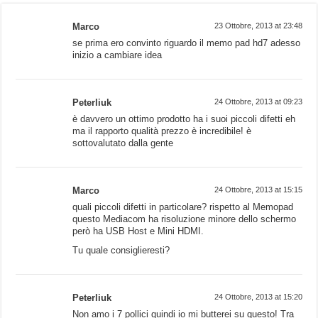
Marco
23 Ottobre, 2013 at 23:48
se prima ero convinto riguardo il memo pad hd7 adesso
inizio a cambiare idea
Peterliuk
24 Ottobre, 2013 at 09:23
è davvero un ottimo prodotto ha i suoi piccoli difetti eh
ma il rapporto qualità prezzo è incredibile! è
sottovalutato dalla gente
Marco
24 Ottobre, 2013 at 15:15
quali piccoli difetti in particolare? rispetto al Memopad
questo Mediacom ha risoluzione minore dello schermo
però ha USB Host e Mini HDMI.
Tu quale consiglieresti?
Peterliuk
24 Ottobre, 2013 at 15:20
Non amo i 7 pollici quindi io mi butterei su questo! Tra