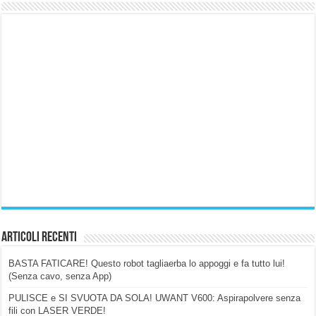
Articoli Recenti
BASTA FATICARE! Questo robot tagliaerba lo appoggi e fa tutto lui!
(Senza cavo, senza App)
PULISCE e SI SVUOTA DA SOLA! UWANT V600: Aspirapolvere senza
fili con LASER VERDE!