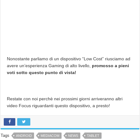
Nonostante parliamo di un dispositivo “Low Cost” riusciamo ad
avere un’esperienza Gaming di alto livello,
promosso a pieni
voti sotto questo punto di vista!
Restate con noi perchè nei prossimi giorni arriveranno altri
video Focus riguardanti questo dispositivo, a presto!
Tags
ANDROID
MEDIACOM
NEWS
TABLET