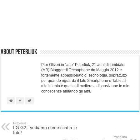
About Peterliuk
Pier Oliveri in "arte" Peterliuk, 21 anni di Limbiate
(MB) Blogger di Tecnophone da Maggio 2012 e
fortemente appassionato di Tecnologia, soprattutto
per quando riguarda il lato Smartphone e Tablet. Il
mio intento è quello di mettere a disposizione le mie
conoscenze aiutando gli altri.
Previous
LG G2 : vediamo come scatta le
foto!
Prossima