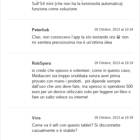
Sull’S4 mini (che non ha la luminosità automatica)
funziona come soluzione.
Peterliuk
28 Ottobre, 2013 at 10:34
CIao, non conoscevo l’app la sto testando ora 😀 non
mi sembra precisissima ma è un’ottima idea
RobSpera
28 Ottobre, 2013 at 19:19
io credo che spesso e volentieri, come in questo caso,
Mediacom sia troppo snobbata senza aver prima
provato con mano i prodotti.. poi dipende sempre
dall’uso che uno deve fare, ma spesso si spendono 500
euro per un device utilizzato solo per leggere un libro o
fare un salto veloce su internet.
Vins
28 Ottobre, 2013 at 19:39
Come va il wifi con questo tablet? Si disconnette
casualmente o è stabile?