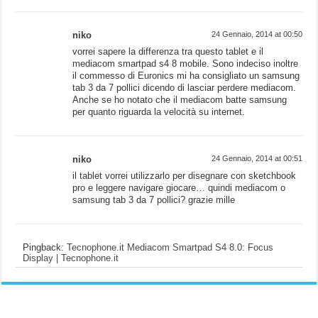
niko
24 Gennaio, 2014 at 00:50
vorrei sapere la differenza tra questo tablet e il
mediacom smartpad s4 8 mobile. Sono indeciso inoltre
il commesso di Euronics mi ha consigliato un samsung
tab 3 da 7 pollici dicendo di lasciar perdere mediacom.
Anche se ho notato che il mediacom batte samsung
per quanto riguarda la velocità su internet.
niko
24 Gennaio, 2014 at 00:51
il tablet vorrei utilizzarlo per disegnare con sketchbook
pro e leggere navigare giocare… quindi mediacom o
samsung tab 3 da 7 pollici? grazie mille
Pingback:
Tecnophone.it Mediacom Smartpad S4 8.0: Focus
Display | Tecnophone.it