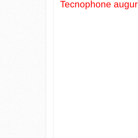
Tecnophone augura a