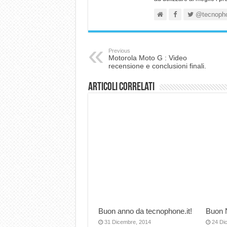
@tecnoph
Previous
Motorola Moto G : Video
recensione e conclusioni finali.
Articoli correlati
Buon anno da tecnophone.it!
Buon 
31 Dicembre, 2014
24 Di