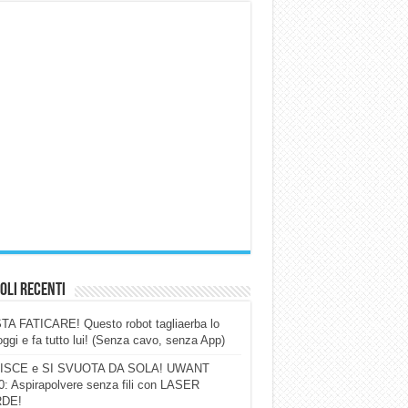
oli Recenti
A FATICARE! Questo robot tagliaerba lo
ggi e fa tutto lui! (Senza cavo, senza App)
ISCE e SI SVUOTA DA SOLA! UWANT
: Aspirapolvere senza fili con LASER
DE!