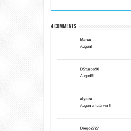
4 comments
Marco
Auguri!
DSturbo90
Auguri!!!!
alystra
Auguri a tutti voi !!!
Diego2727