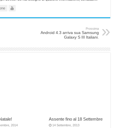
one
Prossima
Android 4.3 arriva sua Samsung
Galaxy S III Italiani.
Natale!
Assente fino al 18 Settembre
cembre, 2014
14 Settembre, 2013