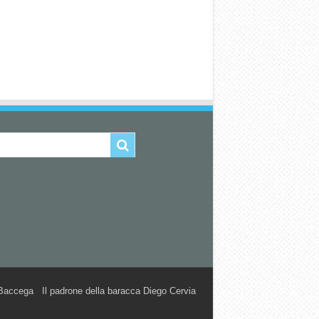
accega Il padrone della baracca Diego Cervia