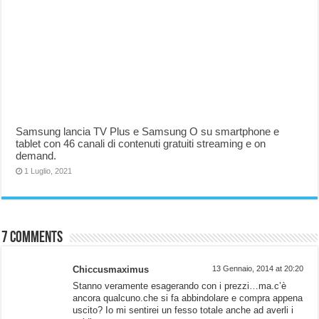
Samsung lancia TV Plus e Samsung O su smartphone e
tablet con 46 canali di contenuti gratuiti streaming e on
demand.
1 Luglio, 2021
7 comments
Chiccusmaximus
13 Gennaio, 2014 at 20:20
Stanno veramente esagerando con i prezzi…ma.c’è
ancora qualcuno.che si fa abbindolare e compra appena
uscito? Io mi sentirei un fesso totale anche ad averli i