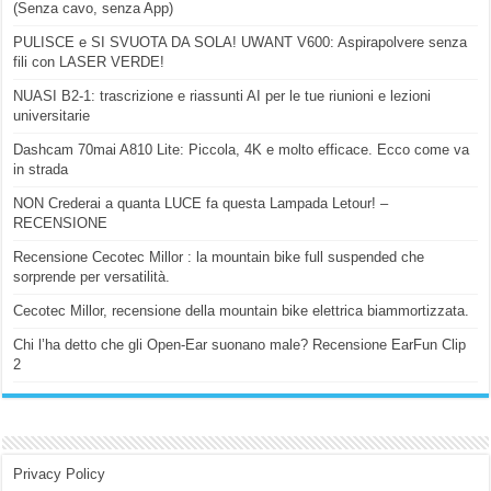
(Senza cavo, senza App)
PULISCE e SI SVUOTA DA SOLA! UWANT V600: Aspirapolvere senza
fili con LASER VERDE!
NUASI B2-1: trascrizione e riassunti AI per le tue riunioni e lezioni
universitarie
Dashcam 70mai A810 Lite: Piccola, 4K e molto efficace. Ecco come va
in strada
NON Crederai a quanta LUCE fa questa Lampada Letour! –
RECENSIONE
Recensione Cecotec Millor : la mountain bike full suspended che
sorprende per versatilità.
Cecotec Millor, recensione della mountain bike elettrica biammortizzata.
Chi l’ha detto che gli Open-Ear suonano male? Recensione EarFun Clip
2
Privacy Policy