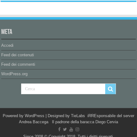
Meta
Accedi
Feed dei contenuti
Feed dei commenti
WordPress.org
Powered by
WordPress
| Designed by
TieLabs
iRREsponsabile del server
Andrea Baccega Il padrone della baracca Diego Cervia
Since 2008 © Copyright 2018, Tutti i diritti riservati.