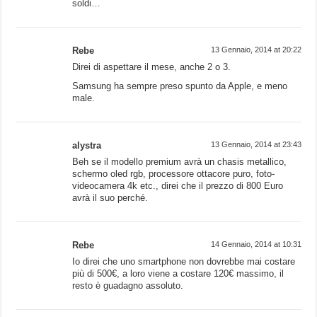
soldi…
Rebe
13 Gennaio, 2014 at 20:22
Direi di aspettare il mese, anche 2 o 3.
Samsung ha sempre preso spunto da Apple, e meno
male.
alystra
13 Gennaio, 2014 at 23:43
Beh se il modello premium avrà un chasis metallico,
schermo oled rgb, processore ottacore puro, foto-
videocamera 4k etc., direi che il prezzo di 800 Euro
avrà il suo perché.
Rebe
14 Gennaio, 2014 at 10:31
Io direi che uno smartphone non dovrebbe mai costare
più di 500€, a loro viene a costare 120€ massimo, il
resto è guadagno assoluto.