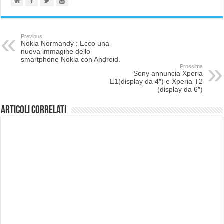
Previous
Nokia Normandy : Ecco una
nuova immagine dello
smartphone Nokia con Android.
Prossima
Sony annuncia Xperia
E1(display da 4″) e Xperia T2
(display da 6″)
Articoli correlati