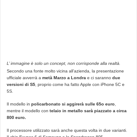
L’ immagine è solo un concept, non corrisponde alla realtà.
Secondo una fonte molto vicina all’azienda, la presentazione
ufficiale avverrà a
metà Marzo a Londra
e ci saranno
due
versioni di S5
, proprio come ha fatto Apple con iPhone 5C e
5S.
Il modello in
policarbonato si aggirerà sulle 65o euro
,
mentre il modello con
telaio in metallo sarà piazzato a circa
800 euro.
Il processore utilizzato sarà anche questa volta in due varianti.