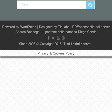
Powered by
WordPress
| Designed by
TieLabs
iRREsponsabile del server
Andrea Baccega Il padrone della baracca Diego Cervia
Since 2008 © Copyright 2018, Tutti i diritti riservati.
Privacy & Cookies Policy