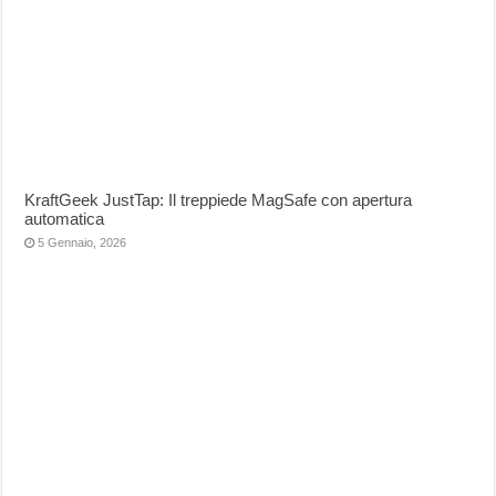
KraftGeek JustTap: Il treppiede MagSafe con apertura
automatica
5 Gennaio, 2026