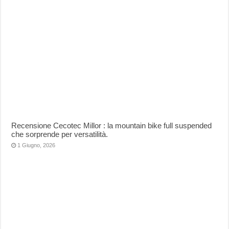
Recensione Cecotec Millor : la mountain bike full suspended
che sorprende per versatilità.
1 Giugno, 2026