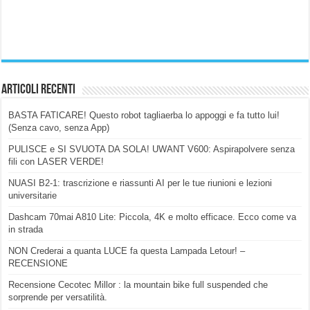
Articoli Recenti
BASTA FATICARE! Questo robot tagliaerba lo appoggi e fa tutto lui!
(Senza cavo, senza App)
PULISCE e SI SVUOTA DA SOLA! UWANT V600: Aspirapolvere senza
fili con LASER VERDE!
NUASI B2-1: trascrizione e riassunti AI per le tue riunioni e lezioni
universitarie
Dashcam 70mai A810 Lite: Piccola, 4K e molto efficace. Ecco come va
in strada
NON Crederai a quanta LUCE fa questa Lampada Letour! –
RECENSIONE
Recensione Cecotec Millor : la mountain bike full suspended che
sorprende per versatilità.