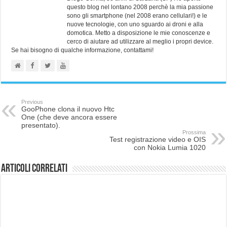
questo blog nel lontano 2008 perchè la mia passione
sono gli smartphone (nel 2008 erano cellulari!) e le
nuove tecnologie, con uno sguardo ai droni e alla
domotica. Metto a disposizione le mie conoscenze e
cerco di aiutare ad utilizzare al meglio i propri device.
Se hai bisogno di qualche informazione, contattami!
Previous
GooPhone clona il nuovo Htc
One (che deve ancora essere
presentato).
Prossima
Test registrazione video e OIS
con Nokia Lumia 1020
Articoli correlati