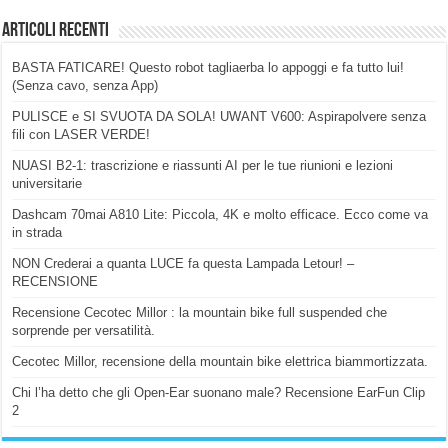
Articoli Recenti
BASTA FATICARE! Questo robot tagliaerba lo appoggi e fa tutto lui!
(Senza cavo, senza App)
PULISCE e SI SVUOTA DA SOLA! UWANT V600: Aspirapolvere senza
fili con LASER VERDE!
NUASI B2-1: trascrizione e riassunti AI per le tue riunioni e lezioni
universitarie
Dashcam 70mai A810 Lite: Piccola, 4K e molto efficace. Ecco come va
in strada
NON Crederai a quanta LUCE fa questa Lampada Letour! –
RECENSIONE
Recensione Cecotec Millor : la mountain bike full suspended che
sorprende per versatilità.
Cecotec Millor, recensione della mountain bike elettrica biammortizzata.
Chi l’ha detto che gli Open-Ear suonano male? Recensione EarFun Clip
2