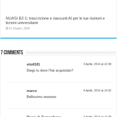
NUASI B2-1: trascrizione e riassunti AI per le tue riunioni e
lezioni universitarie
21 Giugno, 2026
7 comments
vito8181
3 Aprile, 2014 at 22:38
Diego tu dove l’hai acquistato?
marco
4 Aprile, 2014 at 14:32
Bellissimo ooooooo
4 Aprile, 2014 at 14:39