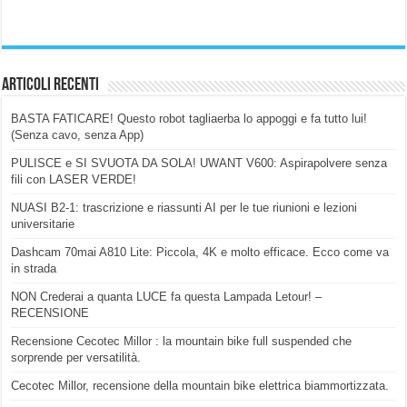
Articoli Recenti
BASTA FATICARE! Questo robot tagliaerba lo appoggi e fa tutto lui!
(Senza cavo, senza App)
PULISCE e SI SVUOTA DA SOLA! UWANT V600: Aspirapolvere senza
fili con LASER VERDE!
NUASI B2-1: trascrizione e riassunti AI per le tue riunioni e lezioni
universitarie
Dashcam 70mai A810 Lite: Piccola, 4K e molto efficace. Ecco come va
in strada
NON Crederai a quanta LUCE fa questa Lampada Letour! –
RECENSIONE
Recensione Cecotec Millor : la mountain bike full suspended che
sorprende per versatilità.
Cecotec Millor, recensione della mountain bike elettrica biammortizzata.