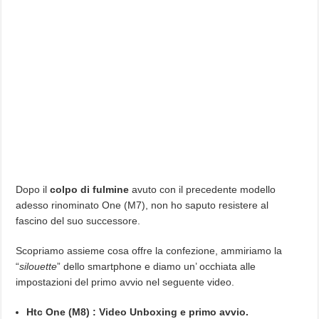
Dopo il
colpo di fulmine
avuto con il precedente modello
adesso rinominato One (M7), non ho saputo resistere al
fascino del suo successore.
Scopriamo assieme cosa offre la confezione, ammiriamo la
“
silouette
” dello smartphone e diamo un’ occhiata alle
impostazioni del primo avvio nel seguente video.
Htc One (M8) : Video Unboxing e primo avvio.