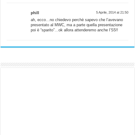
phill
5 Aprile, 2014 at 21:50
ah, ecco…no chiedevo perchè sapevo che l’avevano
presentato al MWC, ma a parte quella presentazione
poi è “sparito”…ok allora attenderemo anche l’S5!!