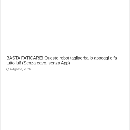
BASTA FATICARE! Questo robot tagliaerba lo appoggi e fa
tutto lui! (Senza cavo, senza App)
4 Agosto, 2026