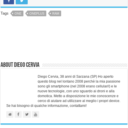
Tags
ONE
ONEPLUS
RAM
About Diego Cervia
Diego Cervia, 38 anni di Sarzana (SP) Ho aperto
questo blog nel lontano 2008 perchè la mia passione
sono gli smartphone (nel 2008 erano cellulari!) e le
nuove tecnologie, con uno sguardo ai droni e alla
domotica. Metto a disposizione le mie conoscenze e
cerco di aiutare ad utilizzare al meglio i propri device.
Se hai bisogno di qualche informazione, contattami!