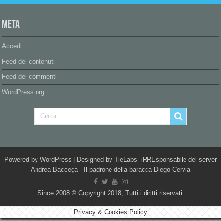
Meta
Accedi
Feed dei contenuti
Feed dei commenti
WordPress.org
Powered by
WordPress
| Designed by
TieLabs
iRREsponsabile del server
Andrea Baccega Il padrone della baracca Diego Cervia
Since 2008 © Copyright 2018, Tutti i diritti riservati.
Privacy & Cookies Policy