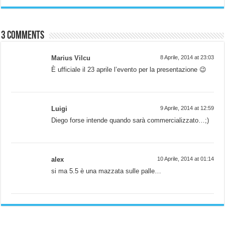
3 comments
Marius Vilcu
8 Aprile, 2014 at 23:03
È ufficiale il 23 aprile l’evento per la presentazione 😉
Luigi
9 Aprile, 2014 at 12:59
Diego forse intende quando sarà commercializzato…;)
alex
10 Aprile, 2014 at 01:14
si ma 5.5 è una mazzata sulle palle…