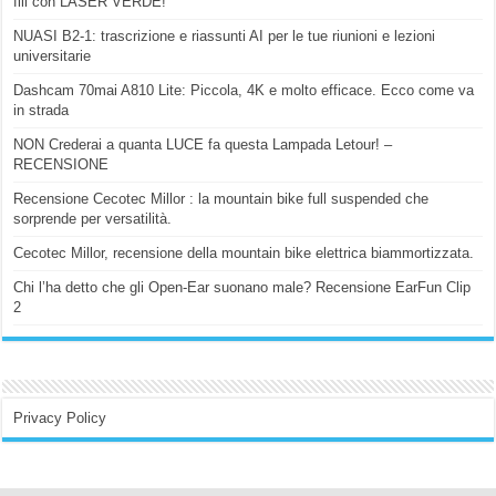
fili con LASER VERDE!
NUASI B2-1: trascrizione e riassunti AI per le tue riunioni e lezioni
universitarie
Dashcam 70mai A810 Lite: Piccola, 4K e molto efficace. Ecco come va
in strada
NON Crederai a quanta LUCE fa questa Lampada Letour! –
RECENSIONE
Recensione Cecotec Millor : la mountain bike full suspended che
sorprende per versatilità.
Cecotec Millor, recensione della mountain bike elettrica biammortizzata.
Chi l’ha detto che gli Open-Ear suonano male? Recensione EarFun Clip
2
Privacy Policy