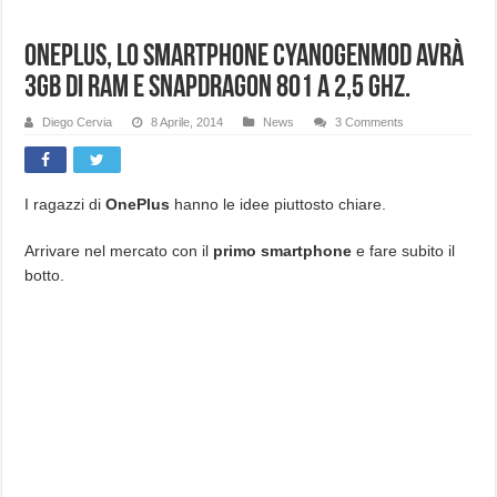
OnePlus, lo smartphone CyanogenMod avrà
3Gb di Ram e Snapdragon 801 a 2,5 Ghz.
Diego Cervia
8 Aprile, 2014
News
3 Comments
I ragazzi di
OnePlus
hanno le idee piuttosto chiare.
Arrivare nel mercato con il
primo smartphone
e fare subito il
botto.