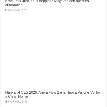
KraftGeek JustTap: Il treppiede MagSafe con apertura
automatica
5 Gennaio, 2026
Narwal al CES 2026: Arriva Flow 2 e la Nuova Visione “All for
a Clean Home
5 Gennaio, 2026