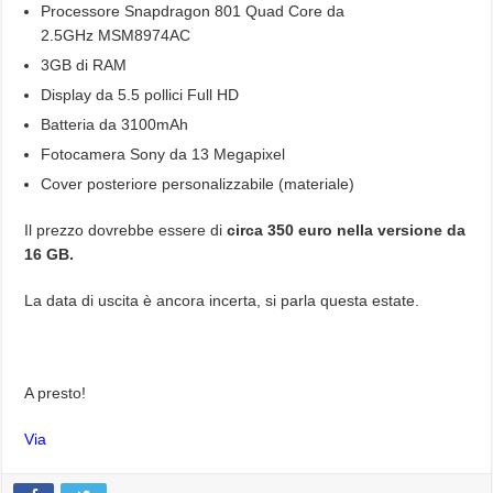
Processore Snapdragon 801 Quad Core da
2.5GHz MSM8974AC
3GB di RAM
Display da 5.5 pollici Full HD
Batteria da 3100mAh
Fotocamera Sony da 13 Megapixel
Cover posteriore personalizzabile (materiale)
Il prezzo dovrebbe essere di
circa 350 euro nella versione da
16 GB.
La data di uscita è ancora incerta, si parla questa estate.
A presto!
Via