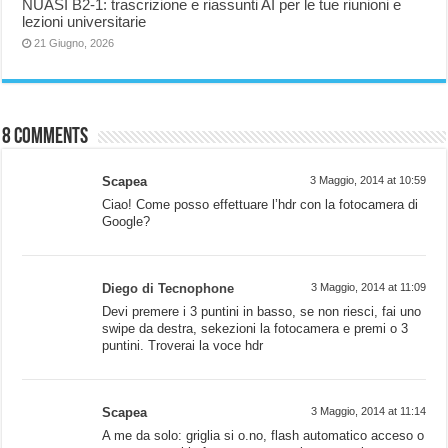
NUASI B2-1: trascrizione e riassunti AI per le tue riunioni e
lezioni universitarie
21 Giugno, 2026
8 comments
Scapea
3 Maggio, 2014 at 10:59
Ciao! Come posso effettuare l’hdr con la fotocamera di
Google?
Diego di Tecnophone
3 Maggio, 2014 at 11:09
Devi premere i 3 puntini in basso, se non riesci, fai uno
swipe da destra, sekezioni la fotocamera e premi o 3
puntini. Troverai la voce hdr
Scapea
3 Maggio, 2014 at 11:14
A me da solo: griglia si o.no, flash automatico acceso o