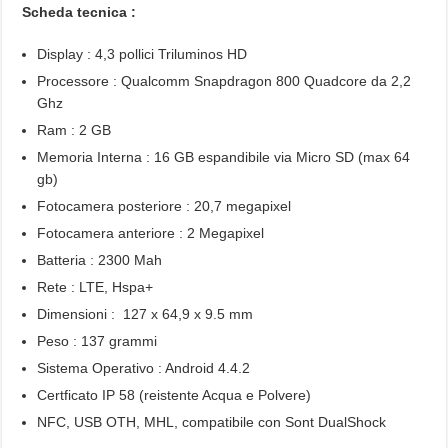
Scheda tecnica :
Display : 4,3 pollici Triluminos HD
Processore : Qualcomm Snapdragon 800 Quadcore da 2,2
Ghz
Ram : 2 GB
Memoria Interna : 16 GB espandibile via Micro SD (max 64
gb)
Fotocamera posteriore : 20,7 megapixel
Fotocamera anteriore : 2 Megapixel
Batteria : 2300 Mah
Rete : LTE, Hspa+
Dimensioni : 127 x 64,9 x 9.5 mm
Peso : 137 grammi
Sistema Operativo : Android 4.4.2
Certficato IP 58 (reistente Acqua e Polvere)
NFC, USB OTH, MHL, compatibile con Sont DualShock