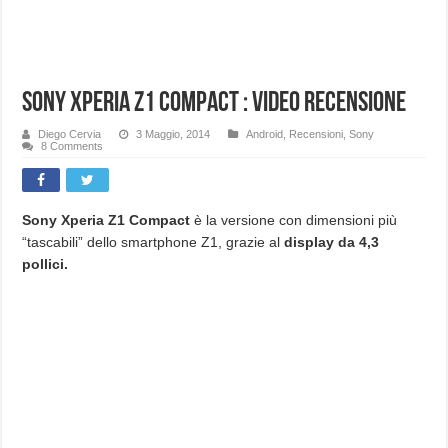
Sony Xperia Z1 Compact : Video recensione
Diego Cervia
3 Maggio, 2014
Android
,
Recensioni
,
Sony
8 Comments
Sony Xperia Z1 Compact
è la versione con dimensioni più
“tascabili” dello smartphone Z1, grazie al
display da 4,3
pollici.