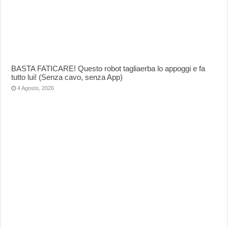
BASTA FATICARE! Questo robot tagliaerba lo appoggi e fa
tutto lui! (Senza cavo, senza App)
4 Agosto, 2026