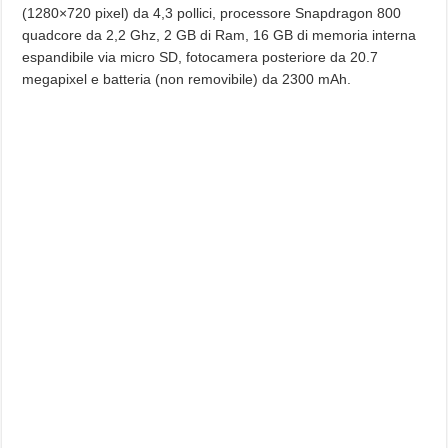
(1280×720 pixel) da 4,3 pollici, processore Snapdragon 800
quadcore da 2,2 Ghz, 2 GB di Ram, 16 GB di memoria interna
espandibile via micro SD, fotocamera posteriore da 20.7
megapixel e batteria (non removibile) da 2300 mAh.