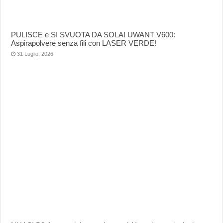
PULISCE e SI SVUOTA DA SOLA! UWANT V600:
Aspirapolvere senza fili con LASER VERDE!
31 Luglio, 2026