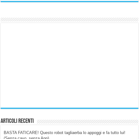
Articoli Recenti
BASTA FATICARE! Questo robot tagliaerba lo appoggi e fa tutto lui!
(Senza cavo, senza App)