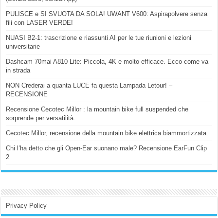
PULISCE e SI SVUOTA DA SOLA! UWANT V600: Aspirapolvere senza
fili con LASER VERDE!
NUASI B2-1: trascrizione e riassunti AI per le tue riunioni e lezioni
universitarie
Dashcam 70mai A810 Lite: Piccola, 4K e molto efficace. Ecco come va
in strada
NON Crederai a quanta LUCE fa questa Lampada Letour! –
RECENSIONE
Recensione Cecotec Millor : la mountain bike full suspended che
sorprende per versatilità.
Cecotec Millor, recensione della mountain bike elettrica biammortizzata.
Chi l’ha detto che gli Open-Ear suonano male? Recensione EarFun Clip
2
Privacy Policy