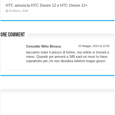
HTC annuncia HTC Desire 12 e HTC Desire 12+
20 Marzo, 2018
One comment
Concetto Niño Brusca
20 Maggio, 2014 at 11:50
lasciamo stare il prezzo di listino, ma online si troverà a
meno. Quando poi arriverà a 349 sarà un must to have
soprattutto per chi non desidera telefoni troppo grossi.