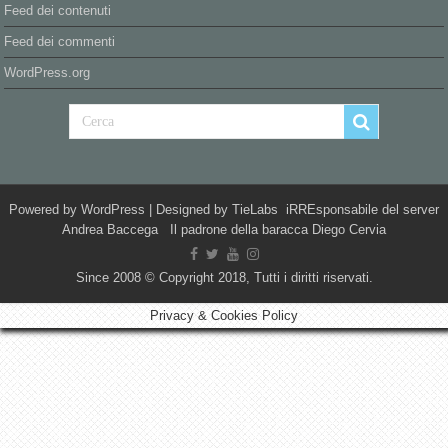
Feed dei contenuti
Feed dei commenti
WordPress.org
Powered by
WordPress
| Designed by
TieLabs
iRREsponsabile del server
Andrea Baccega Il padrone della baracca Diego Cervia
Since 2008 © Copyright 2018, Tutti i diritti riservati.
Privacy & Cookies Policy