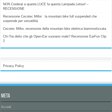
NON Crederai a quanta LUCE fa questa Lampada Letour! –
RECENSIONE
Recensione Cecotec Millor : la mountain bike full suspended che
sorprende per versatilità.
Cecotec Millor, recensione della mountain bike elettrica biammortizzata.
Chi l’ha detto che gli Open-Ear suonano male? Recensione EarFun Clip
2
Privacy Policy
Meta
Accedi