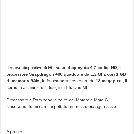
Il nuovo dispositivo di Htc ha un
display da 4,7 pollici HD
, il
processore
Snapdragon 400 quadcore da 1,2 Ghz con 1 GB
di memoria RAM
, la fotocamera posteriore da
13 megapixel
, il
corpo in alluminio e il design di Htc One M8.
Processore e Ram sono le solite del Motorola Moto G,
sinceramente mi sarei aspettato un prezzo più aggressivo.
A presto.