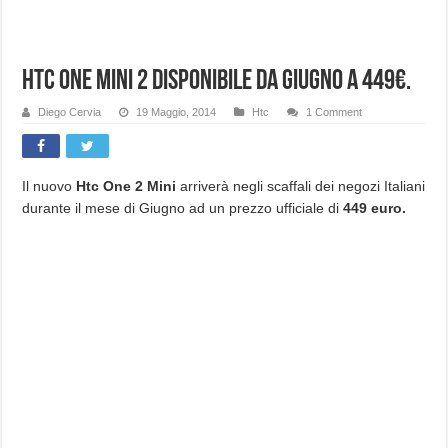
Htc One Mini 2 disponibile da Giugno a 449€.
Diego Cervia
19 Maggio, 2014
Htc
1 Comment
Il nuovo
Htc One 2 Mini
arriverà negli scaffali dei negozi Italiani
durante il mese di Giugno ad un prezzo ufficiale di
449 euro.