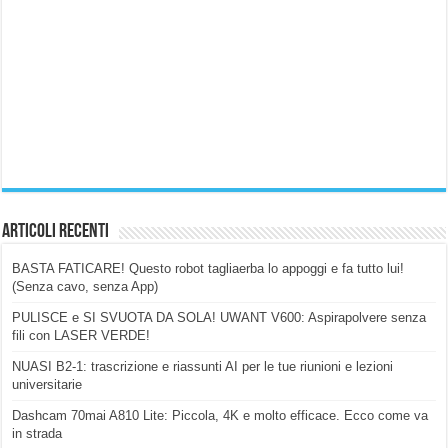
Articoli Recenti
BASTA FATICARE! Questo robot tagliaerba lo appoggi e fa tutto lui!
(Senza cavo, senza App)
PULISCE e SI SVUOTA DA SOLA! UWANT V600: Aspirapolvere senza
fili con LASER VERDE!
NUASI B2-1: trascrizione e riassunti AI per le tue riunioni e lezioni
universitarie
Dashcam 70mai A810 Lite: Piccola, 4K e molto efficace. Ecco come va
in strada