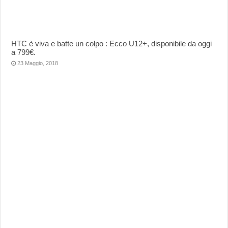
HTC è viva e batte un colpo : Ecco U12+, disponibile da oggi
a 799€.
23 Maggio, 2018