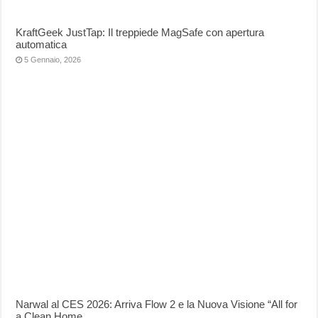
KraftGeek JustTap: Il treppiede MagSafe con apertura
automatica
5 Gennaio, 2026
Narwal al CES 2026: Arriva Flow 2 e la Nuova Visione “All for
a Clean Home