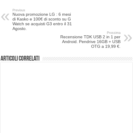
Previous
Nuova promozione LG : 6 mesi
di Kasko e 100€ di sconto su G
Watch se acquisti G3 entro il 31
Agosto.
Prossima
Recensione TDK USB 2 in 1 per
Android. Pendrive 16GB + USB
OTG a 19,99 €.
Articoli correlati