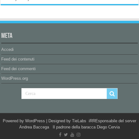
Meta
Accedi
Feed dei contenuti
Feed dei commenti
WordPress.org
Powered by
WordPress
| Designed by
TieLabs
iRREsponsabile del server
Andrea Baccega Il padrone della baracca Diego Cervia