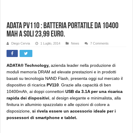
Adata PV110 : Batteria portatile da 10400
mAh a soli 23,99 euro.
Diego Cervia
1 Luglio, 2014
News
7 Comments
ADATA® Technology,
azienda leader nella produzione di
moduli memoria DRAM ad elevate prestazioni e in prodotti
basati su tecnologia NAND Flash, presenta oggi sul mercato il
dispositivo di ricarica
PV110
. Grazie alla capacità di ben
10400mAh, ai doppi connettori
USB da 3.1A per una ricarica
rapida dei dispositivi
, al design elegante e minimalista, alla
finitura in alluminio spazzolato e alle opzioni di colore a
disposizione,
si rivela essere un accessorio ideale per i
possessori di smartphone e tablet.