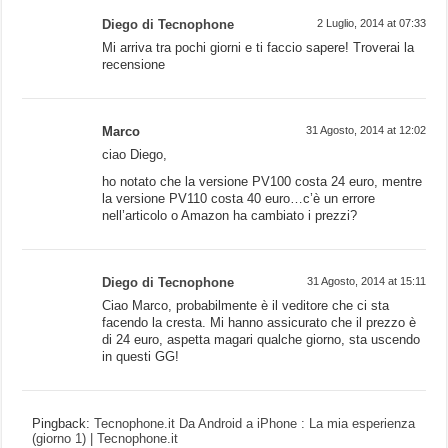
Diego di Tecnophone
2 Luglio, 2014 at 07:33
Mi arriva tra pochi giorni e ti faccio sapere! Troverai la
recensione
Marco
31 Agosto, 2014 at 12:02
ciao Diego,
ho notato che la versione PV100 costa 24 euro, mentre
la versione PV110 costa 40 euro…c’è un errore
nell’articolo o Amazon ha cambiato i prezzi?
Diego di Tecnophone
31 Agosto, 2014 at 15:11
Ciao Marco, probabilmente è il veditore che ci sta
facendo la cresta. Mi hanno assicurato che il prezzo è
di 24 euro, aspetta magari qualche giorno, sta uscendo
in questi GG!
Pingback:
Tecnophone.it Da Android a iPhone : La mia esperienza
(giorno 1) | Tecnophone.it