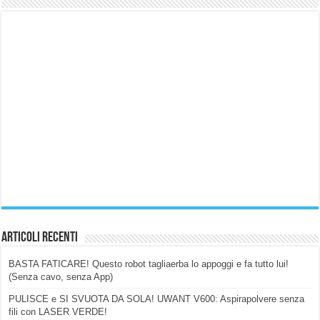
Articoli Recenti
BASTA FATICARE! Questo robot tagliaerba lo appoggi e fa tutto lui!
(Senza cavo, senza App)
PULISCE e SI SVUOTA DA SOLA! UWANT V600: Aspirapolvere senza
fili con LASER VERDE!