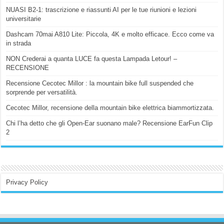
NUASI B2-1: trascrizione e riassunti AI per le tue riunioni e lezioni
universitarie
Dashcam 70mai A810 Lite: Piccola, 4K e molto efficace. Ecco come va
in strada
NON Crederai a quanta LUCE fa questa Lampada Letour! –
RECENSIONE
Recensione Cecotec Millor : la mountain bike full suspended che
sorprende per versatilità.
Cecotec Millor, recensione della mountain bike elettrica biammortizzata.
Chi l’ha detto che gli Open-Ear suonano male? Recensione EarFun Clip
2
Privacy Policy