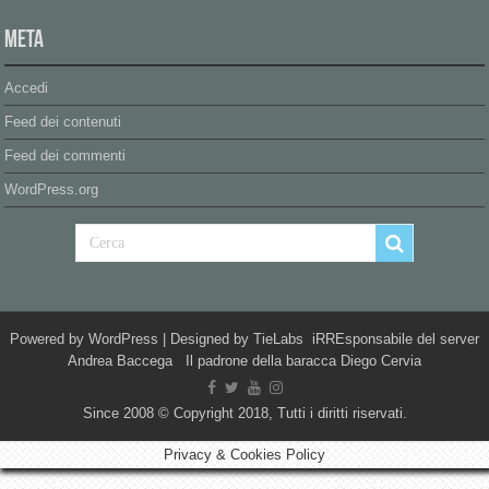
Meta
Accedi
Feed dei contenuti
Feed dei commenti
WordPress.org
Powered by
WordPress
| Designed by
TieLabs
iRREsponsabile del server
Andrea Baccega Il padrone della baracca Diego Cervia
Since 2008 © Copyright 2018, Tutti i diritti riservati.
Privacy & Cookies Policy