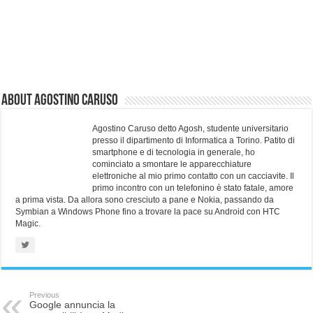
About Agostino Caruso
Agostino Caruso detto Agosh, studente universitario
presso il dipartimento di Informatica a Torino. Patito di
smartphone e di tecnologia in generale, ho
cominciato a smontare le apparecchiature
elettroniche al mio primo contatto con un cacciavite. Il
primo incontro con un telefonino è stato fatale, amore
a prima vista. Da allora sono cresciuto a pane e Nokia, passando da
Symbian a Windows Phone fino a trovare la pace su Android con HTC
Magic.
Previous
Google annuncia la