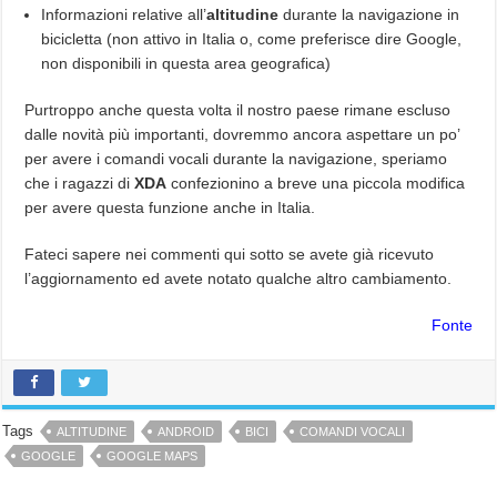
Informazioni relative all’
altitudine
durante la navigazione in
bicicletta (non attivo in Italia o, come preferisce dire Google,
non disponibili in questa area geografica)
Purtroppo anche questa volta il nostro paese rimane escluso
dalle novità più importanti, dovremmo ancora aspettare un po’
per avere i comandi vocali durante la navigazione, speriamo
che i ragazzi di
XDA
confezionino a breve una piccola modifica
per avere questa funzione anche in Italia.
Fateci sapere nei commenti qui sotto se avete già ricevuto
l’aggiornamento ed avete notato qualche altro cambiamento.
Fonte
Tags
ALTITUDINE
ANDROID
BICI
COMANDI VOCALI
GOOGLE
GOOGLE MAPS