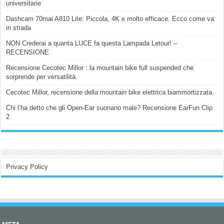
universitarie
Dashcam 70mai A810 Lite: Piccola, 4K e molto efficace. Ecco come va
in strada
NON Crederai a quanta LUCE fa questa Lampada Letour! –
RECENSIONE
Recensione Cecotec Millor : la mountain bike full suspended che
sorprende per versatilità.
Cecotec Millor, recensione della mountain bike elettrica biammortizzata.
Chi l’ha detto che gli Open-Ear suonano male? Recensione EarFun Clip
2
Privacy Policy