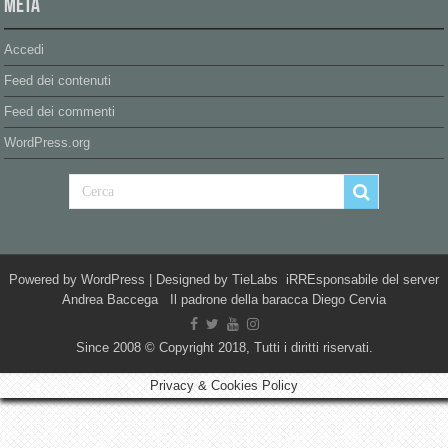
Meta
Accedi
Feed dei contenuti
Feed dei commenti
WordPress.org
Powered by
WordPress
| Designed by
TieLabs
iRREsponsabile del server
Andrea Baccega Il padrone della baracca Diego Cervia
Since 2008 © Copyright 2018, Tutti i diritti riservati.
Privacy & Cookies Policy