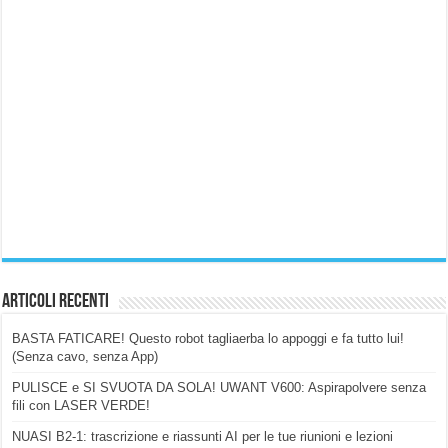
Articoli Recenti
BASTA FATICARE! Questo robot tagliaerba lo appoggi e fa tutto lui!
(Senza cavo, senza App)
PULISCE e SI SVUOTA DA SOLA! UWANT V600: Aspirapolvere senza
fili con LASER VERDE!
NUASI B2-1: trascrizione e riassunti AI per le tue riunioni e lezioni