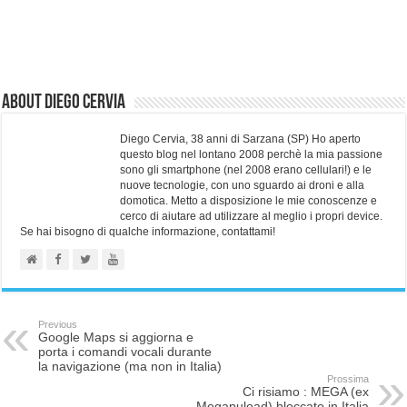
About Diego Cervia
Diego Cervia, 38 anni di Sarzana (SP) Ho aperto
questo blog nel lontano 2008 perchè la mia passione
sono gli smartphone (nel 2008 erano cellulari!) e le
nuove tecnologie, con uno sguardo ai droni e alla
domotica. Metto a disposizione le mie conoscenze e
cerco di aiutare ad utilizzare al meglio i propri device.
Se hai bisogno di qualche informazione, contattami!
Previous
Google Maps si aggiorna e
porta i comandi vocali durante
la navigazione (ma non in Italia)
Prossima
Ci risiamo : MEGA (ex
Megapuload) bloccato in Italia