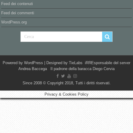
Feed dei contenuti
Feed dei commenti
WordPress.org
Powered by
WordPress
| Designed by
TieLabs
iRREsponsabile del server
Andrea Baccega Il padrone della baracca Diego Cervia
Since 2008 © Copyright 2018, Tutti i diritti riservati.
Privacy & Cookies Policy