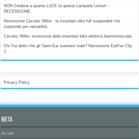
NON Crederai a quanta LUCE fa questa Lampada Letour! –
RECENSIONE
Recensione Cecotec Millor : la mountain bike full suspended che
sorprende per versatilità.
Cecotec Millor, recensione della mountain bike elettrica biammortizzata.
Chi l’ha detto che gli Open-Ear suonano male? Recensione EarFun Clip
2
Privacy Policy
Meta
Accedi