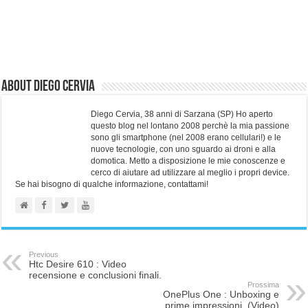
About Diego Cervia
Diego Cervia, 38 anni di Sarzana (SP) Ho aperto
questo blog nel lontano 2008 perchè la mia passione
sono gli smartphone (nel 2008 erano cellulari!) e le
nuove tecnologie, con uno sguardo ai droni e alla
domotica. Metto a disposizione le mie conoscenze e
cerco di aiutare ad utilizzare al meglio i propri device.
Se hai bisogno di qualche informazione, contattami!
Previous
Htc Desire 610 : Video
recensione e conclusioni finali.
Prossima
OnePlus One : Unboxing e
prime impressioni. (Video)