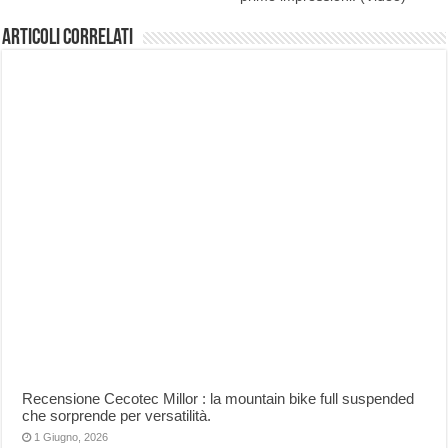
Articoli correlati
Recensione Cecotec Millor : la mountain bike full suspended
che sorprende per versatilità.
1 Giugno, 2026