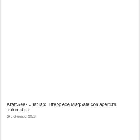
KraftGeek JustTap: Il treppiede MagSafe con apertura
automatica
5 Gennaio, 2026