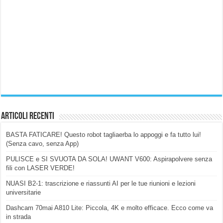
Articoli Recenti
BASTA FATICARE! Questo robot tagliaerba lo appoggi e fa tutto lui!
(Senza cavo, senza App)
PULISCE e SI SVUOTA DA SOLA! UWANT V600: Aspirapolvere senza
fili con LASER VERDE!
NUASI B2-1: trascrizione e riassunti AI per le tue riunioni e lezioni
universitarie
Dashcam 70mai A810 Lite: Piccola, 4K e molto efficace. Ecco come va
in strada