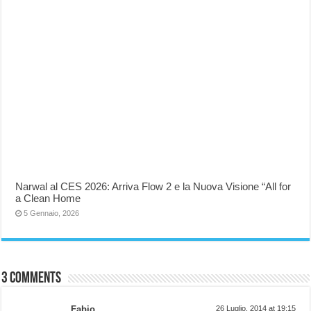
Narwal al CES 2026: Arriva Flow 2 e la Nuova Visione “All for
a Clean Home
5 Gennaio, 2026
3 comments
Fabio
26 Luglio, 2014 at 19:15