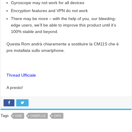
Gyroscope may not work for all devices
Encryption features and VPN do not work
There may be more – with the help of you, our bleeding-
edge users, we’ll be able to improve this product until it’s
100% stable and beyond.
Questa Rom andrà chiaramente a sostituire la CM11S che è
pre installata sullo smartphone.
Thread Ufficiale
A presto!
Tags
ONE
ONEPLUS
OPO