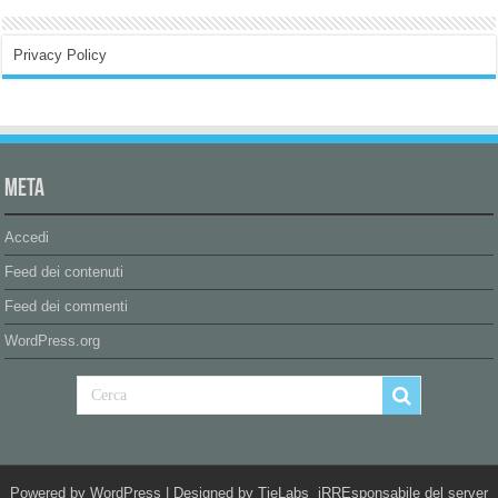
Privacy Policy
Meta
Accedi
Feed dei contenuti
Feed dei commenti
WordPress.org
Powered by
WordPress
| Designed by
TieLabs
iRREsponsabile del server