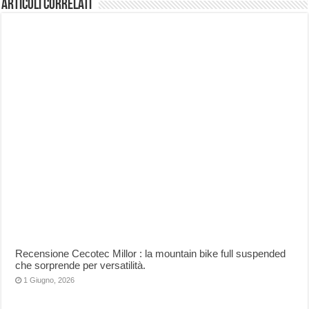
Articoli correlati
Recensione Cecotec Millor : la mountain bike full suspended
che sorprende per versatilità.
1 Giugno, 2026