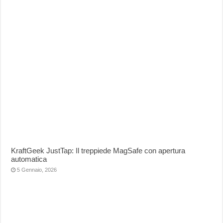
KraftGeek JustTap: Il treppiede MagSafe con apertura
automatica
5 Gennaio, 2026