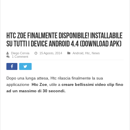
Htc Zoe finalmente disponibile! Installabile
su tutti i device Android 4.4 (Download APK)
Diego Cervia
15 Agosto, 2014
Android
,
Htc
,
News
1 Comment
Dopo una lunga attesa, Htc rilascia finalmente la sua
applicazione
Htc Zoe
, utile a
creare bellissimi video clip fino
ad un massimo di 30 secondi.