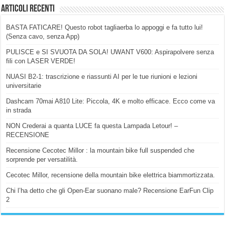
Articoli Recenti
BASTA FATICARE! Questo robot tagliaerba lo appoggi e fa tutto lui!
(Senza cavo, senza App)
PULISCE e SI SVUOTA DA SOLA! UWANT V600: Aspirapolvere senza
fili con LASER VERDE!
NUASI B2-1: trascrizione e riassunti AI per le tue riunioni e lezioni
universitarie
Dashcam 70mai A810 Lite: Piccola, 4K e molto efficace. Ecco come va
in strada
NON Crederai a quanta LUCE fa questa Lampada Letour! –
RECENSIONE
Recensione Cecotec Millor : la mountain bike full suspended che
sorprende per versatilità.
Cecotec Millor, recensione della mountain bike elettrica biammortizzata.
Chi l’ha detto che gli Open-Ear suonano male? Recensione EarFun Clip
2