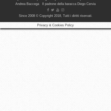
Andrea Baccega Il padrone della baracca Diego Cervia
Since 2008 © Copyright 2018, Tutti i diritti riservati.
Privacy & Cookies Policy