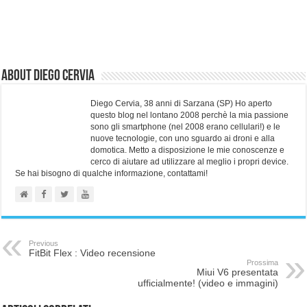
About Diego Cervia
Diego Cervia, 38 anni di Sarzana (SP) Ho aperto
questo blog nel lontano 2008 perchè la mia passione
sono gli smartphone (nel 2008 erano cellulari!) e le
nuove tecnologie, con uno sguardo ai droni e alla
domotica. Metto a disposizione le mie conoscenze e
cerco di aiutare ad utilizzare al meglio i propri device.
Se hai bisogno di qualche informazione, contattami!
Previous
FitBit Flex : Video recensione
Prossima
Miui V6 presentata
ufficialmente! (video e immagini)