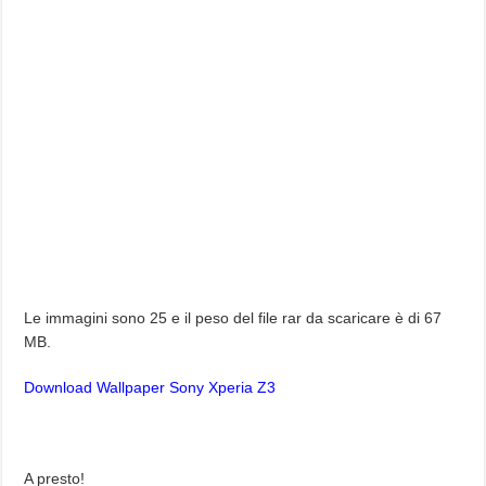
Le immagini sono 25 e il peso del file rar da scaricare è di 67
MB.
Download Wallpaper Sony Xperia Z3
A presto!