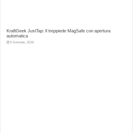
KraftGeek JustTap: Il treppiede MagSafe con apertura
automatica
5 Gennaio, 2026