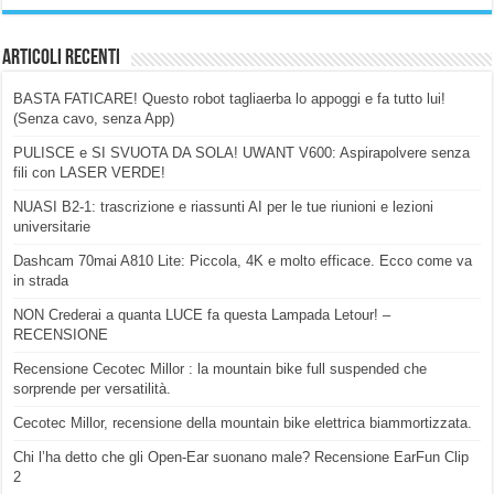
Articoli Recenti
BASTA FATICARE! Questo robot tagliaerba lo appoggi e fa tutto lui!
(Senza cavo, senza App)
PULISCE e SI SVUOTA DA SOLA! UWANT V600: Aspirapolvere senza
fili con LASER VERDE!
NUASI B2-1: trascrizione e riassunti AI per le tue riunioni e lezioni
universitarie
Dashcam 70mai A810 Lite: Piccola, 4K e molto efficace. Ecco come va
in strada
NON Crederai a quanta LUCE fa questa Lampada Letour! –
RECENSIONE
Recensione Cecotec Millor : la mountain bike full suspended che
sorprende per versatilità.
Cecotec Millor, recensione della mountain bike elettrica biammortizzata.
Chi l’ha detto che gli Open-Ear suonano male? Recensione EarFun Clip
2