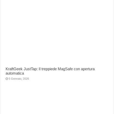
KraftGeek JustTap: Il treppiede MagSafe con apertura
automatica
5 Gennaio, 2026