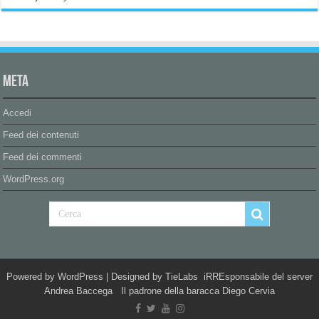
Meta
Accedi
Feed dei contenuti
Feed dei commenti
WordPress.org
Powered by
WordPress
| Designed by
TieLabs
iRREsponsabile del server
Andrea Baccega Il padrone della baracca Diego Cervia