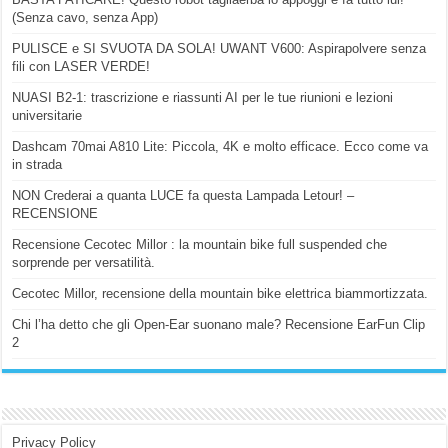
(Senza cavo, senza App)
PULISCE e SI SVUOTA DA SOLA! UWANT V600: Aspirapolvere senza
fili con LASER VERDE!
NUASI B2-1: trascrizione e riassunti AI per le tue riunioni e lezioni
universitarie
Dashcam 70mai A810 Lite: Piccola, 4K e molto efficace. Ecco come va
in strada
NON Crederai a quanta LUCE fa questa Lampada Letour! –
RECENSIONE
Recensione Cecotec Millor : la mountain bike full suspended che
sorprende per versatilità.
Cecotec Millor, recensione della mountain bike elettrica biammortizzata.
Chi l’ha detto che gli Open-Ear suonano male? Recensione EarFun Clip
2
Privacy Policy