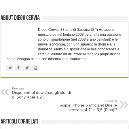
About Diego Cervia
Diego Cervia, 38 anni di Sarzana (SP) Ho aperto
questo blog nel lontano 2008 perchè la mia passione
sono gli smartphone (nel 2008 erano cellulari!) e le
nuove tecnologie, con uno sguardo ai droni e alla
domotica. Metto a disposizione le mie conoscenze e
cerco di aiutare ad utilizzare al meglio i propri device.
Se hai bisogno di qualche informazione, contattami!
Previous
Disponibili al download gli sfondi
di Sony Xperia Z3
Prossima
Apple iPhone 6 ufficiale! Due le
versioni, 4,7″ e 5,5 (Plus)”!
Articoli correlati