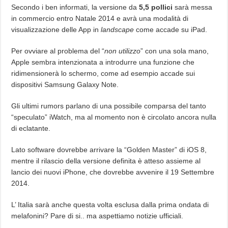
Secondo i ben informati, la versione da
5,5 pollici
sarà messa
in commercio entro Natale 2014 e avrà una modalità di
visualizzazione delle App in
landscape
come accade su iPad.
Per ovviare al problema del “
non utilizzo
” con una sola mano,
Apple sembra intenzionata a introdurre una funzione che
ridimensionerà lo schermo, come ad esempio accade sui
dispositivi Samsung Galaxy Note.
Gli ultimi rumors parlano di una possibile comparsa del tanto
“speculato” iWatch, ma al momento non è circolato ancora nulla
di eclatante.
Lato software dovrebbe arrivare la “Golden Master” di iOS 8,
mentre il rilascio della versione definita è atteso assieme al
lancio dei nuovi iPhone, che dovrebbe avvenire il 19 Settembre
2014.
L’ Italia sarà anche questa volta esclusa dalla prima ondata di
melafonini? Pare di si.. ma aspettiamo notizie ufficiali.