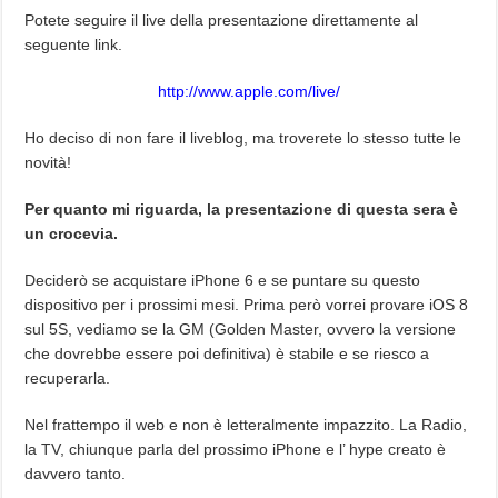
Potete seguire il live della presentazione direttamente al
seguente link.
http://www.apple.com/live/
Ho deciso di non fare il liveblog, ma troverete lo stesso tutte le
novità!
Per quanto mi riguarda, la presentazione di questa sera è
un crocevia.
Deciderò se acquistare iPhone 6 e se puntare su questo
dispositivo per i prossimi mesi. Prima però vorrei provare iOS 8
sul 5S, vediamo se la GM (Golden Master, ovvero la versione
che dovrebbe essere poi definitiva) è stabile e se riesco a
recuperarla.
Nel frattempo il web e non è letteralmente impazzito. La Radio,
la TV, chiunque parla del prossimo iPhone e l’ hype creato è
davvero tanto.